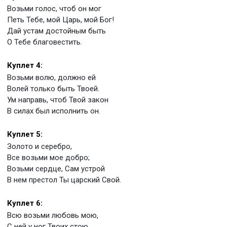
Возьми голос, чтоб он мог
Петь Тебе, мой Царь, мой Бог!
Дай устам достойным быть
О Тебе благовестить.
Куплет 4:
Возьми волю, должно ей
Волей только быть Твоей.
Ум направь, чтоб Твой закон
В силах был исполнить он.
Куплет 5:
Золото и серебро,
Все возьми мое добро;
Возьми сердце, Сам устрой
В нем престол Ты царский Свой.
Куплет 6:
Всю возьми любовь мою,
С ней у ног Твоих стою,