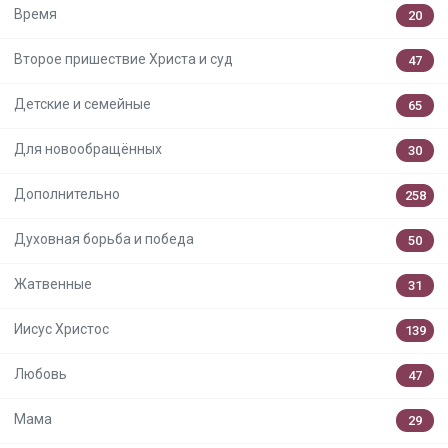
Время
20
Второе пришествие Христа и суд
47
Детские и семейные
65
Для новообращённых
30
Дополнительно
258
Духовная борьба и победа
50
Жатвенные
31
Иисус Христос
139
Любовь
47
Мама
29