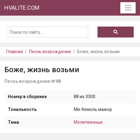
HVALITE.COM
Главная
Песнь возрождения
Боже, жизнь возьми
Боже, жизнь возьми
Песнь возрождения №88
Номер в сборнике
88 из 3300
Тональность
Ми-бемоль мажор
Тема
Молитвенные