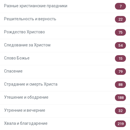
Разные христианские праздники
7
Решительность и верность
22
Рождество Христово
75
Следование за Христом
54
Слово Божье
15
Спасение
79
Страдание и смерть Христа
88
Утешение и ободрение
188
Утренние и вечерние
32
Хвала и благодарение
219