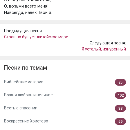
О, возьми всего меня!
Навсегда, навек Твой я.
Предыдущая песня:
Страшно бушует житейское море
Следующая песня:
Я усталый, изнуренный
Песни по темам
Библейские истории
25
Божья любовь и величие
102
Весть о спасении
38
Воскресение Христово
59