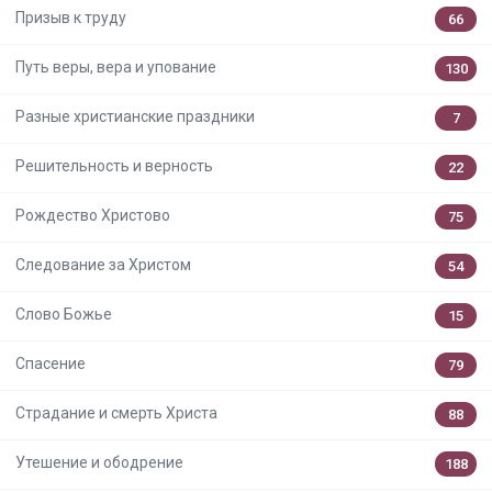
Призыв к труду
66
Путь веры, вера и упование
130
Разные христианские праздники
7
Решительность и верность
22
Рождество Христово
75
Следование за Христом
54
Слово Божье
15
Спасение
79
Страдание и смерть Христа
88
Утешение и ободрение
188