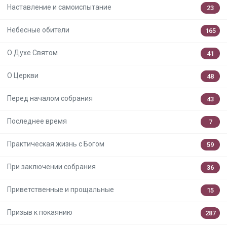
Наставление и самоиспытание
23
Небесные обители
165
О Духе Святом
41
О Церкви
48
Перед началом собрания
43
Последнее время
7
Практическая жизнь с Богом
59
При заключении собрания
36
Приветственные и прощальные
15
Призыв к покаянию
287