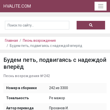
HVALITE.COM
Главная
Песнь возрождения
Будем петь, подвигаясь с надеждой вперёд
Будем петь, подвигаясь с надеждой
вперёд
Песнь возрождения №242
Номер в сборнике
242 из 3300
Тональность
Ре мажор
Автор перевода
Проханов И.