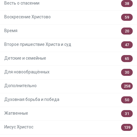
Весть о спасении
38
Воскресение Христово
59
Время
20
Второе пришествие Христа и суд
47
Детские и семейные
65
Для новообращённых
30
Дополнительно
258
Духовная борьба и победа
50
Жатвенные
31
Иисус Христос
139