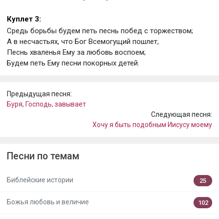
Куплет 3:
Средь борьбы будем петь песнь побед с торжеством;
А в несчастьях, что Бог Всемогущий пошлет,
Песнь хваленья Ему за любовь воспоем;
Будем петь Ему песни покорных детей.
Предыдущая песня:
Буря, Господь, завывает
Следующая песня:
Хочу я быть подобным Иисусу моему
Песни по темам
Библейские истории
25
Божья любовь и величие
102