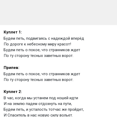
Куплет 1:
Будем петь, подвигаясь с надеждой вперёд
По дороге к небесному миру красот!
Будем петь о покое, что странников ждет
По ту сторону тесных заветных ворот.
Припев:
Будем петь о покое, что странников ждет
По ту сторону тесных заветных ворот.
Куплет 2:
В час, когда мы устанем под ношей идти
И на землю падем отдохнуть на пути,
Будем петь, и усталость тотчас же пройдет,
И Спаситель в нас новую силу вольет.