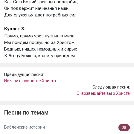
Как Сын Божий грешных возлюбил;
Он поддержит начинанья наши,
Для служенья даст потребных сил.
Куплет 3:
Прямо, прямо чрез пустыню мира
Мы пойдем послушно за Христом;
Бедных, нищих, немощных и сирых
К Агнцу Божью, к свету приведем.
Предыдущая песня:
Не я ли в воинстве Христа
Следующая песня:
О, возвещайте вы о Христе
Песни по темам
Библейские истории
25