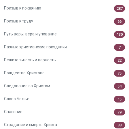
Призыв к покаянию
287
Призыв к труду
66
Путь веры, вера и упование
130
Разные христианские праздники
7
Решительность и верность
22
Рождество Христово
75
Следование за Христом
54
Слово Божье
15
Спасение
79
Страдание и смерть Христа
88