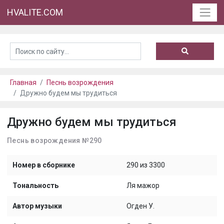
HVALITE.COM
Главная
Песнь возрождения
Дружно будем мы трудиться
Дружно будем мы трудиться
Песнь возрождения №290
Номер в сборнике
290 из 3300
Тональность
Ля мажор
Автор музыки
Огден У.