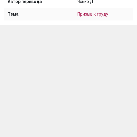
Автор перевода
Ясько Д.
Тема
Призыв к труду