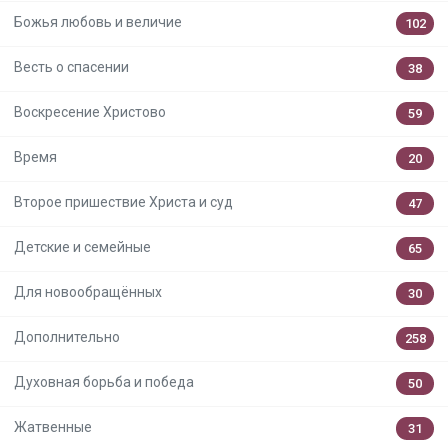
Божья любовь и величие
102
Весть о спасении
38
Воскресение Христово
59
Время
20
Второе пришествие Христа и суд
47
Детские и семейные
65
Для новообращённых
30
Дополнительно
258
Духовная борьба и победа
50
Жатвенные
31