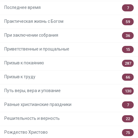
Последнее время
7
Практическая жизнь с Богом
59
При заключении собрания
36
Приветственные и прощальные
15
Призыв к покаянию
287
Призыв к труду
66
Путь веры, вера и упование
130
Разные христианские праздники
7
Решительность и верность
22
Рождество Христово
75