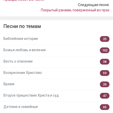
Следующая песня:
Покрытый ранами, поверженный во прах
Песни по темам
Библейские истории
25
Божья любовь и величие
102
Весть о спасении
38
Воскресение Христово
59
Время
20
Второе пришествие Христа и суд
47
Детские и семейные
65