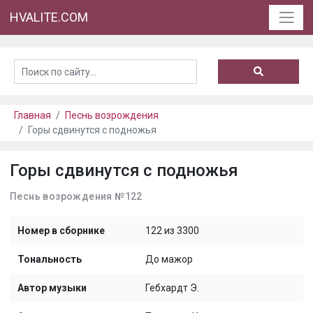
HVALITE.COM
Главная
Песнь возрождения
Горы сдвинутся с подножья
Горы сдвинутся с подножья
Песнь возрождения №122
Номер в сборнике
122 из 3300
Тональность
До мажор
Автор музыки
Гебхардт Э.