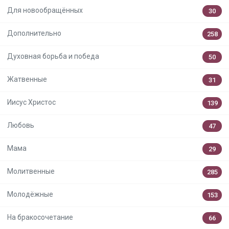
Для новообращённых
30
Дополнительно
258
Духовная борьба и победа
50
Жатвенные
31
Иисус Христос
139
Любовь
47
Мама
29
Молитвенные
285
Молодёжные
153
На бракосочетание
66