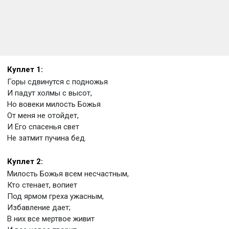
Куплет 1:
Горы сдвинутся с подножья
И падут холмы с высот,
Но вовеки милость Божья
От меня не отойдет,
И Его спасенья свет
Не затмит пучина бед.
Куплет 2:
Милость Божья всем несчастным,
Кто стенает, вопиет
Под ярмом греха ужасным,
Избавление дает;
В них все мертвое живит