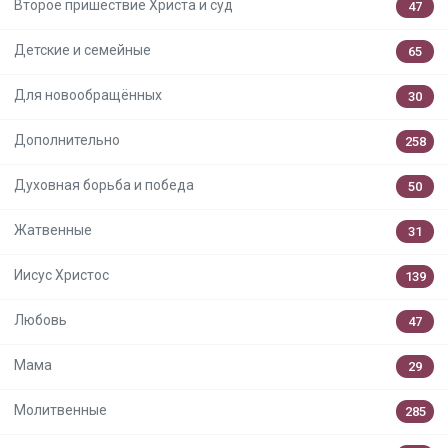
Второе пришествие Христа и суд
47
Детские и семейные
65
Для новообращённых
30
Дополнительно
258
Духовная борьба и победа
50
Жатвенные
31
Иисус Христос
139
Любовь
47
Мама
29
Молитвенные
285