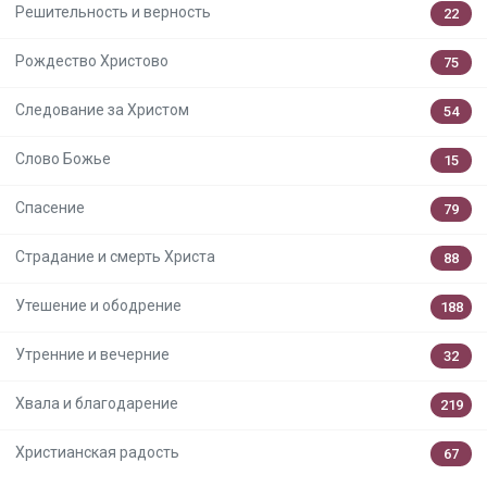
Решительность и верность
22
Рождество Христово
75
Следование за Христом
54
Слово Божье
15
Спасение
79
Страдание и смерть Христа
88
Утешение и ободрение
188
Утренние и вечерние
32
Хвала и благодарение
219
Христианская радость
67