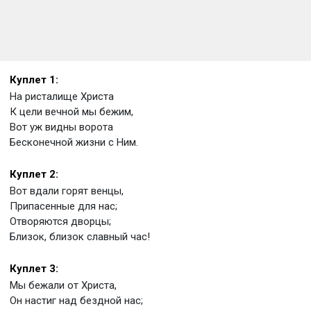
Куплет 1:
На ристалище Христа
К цели вечной мы бежим,
Вот уж видны ворота
Бесконечной жизни с Ним.
Куплет 2:
Вот вдали горят венцы,
Припасенные для нас;
Отворяются дворцы;
Близок, близок славный час!
Куплет 3:
Мы бежали от Христа,
Он настиг над бездной нас;