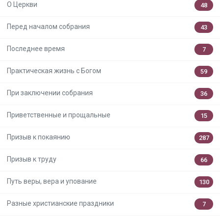
О Церкви
48
Перед началом собрания
43
Последнее время
7
Практическая жизнь с Богом
59
При заключении собрания
36
Приветственные и прощальные
15
Призыв к покаянию
287
Призыв к труду
66
Путь веры, вера и упование
130
Разные христианские праздники
7