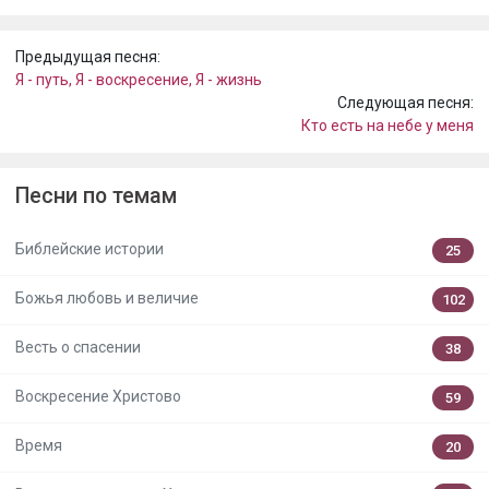
Предыдущая песня:
Я - путь, Я - воскресение, Я - жизнь
Следующая песня:
Кто есть на небе у меня
Песни по темам
Библейские истории
25
Божья любовь и величие
102
Весть о спасении
38
Воскресение Христово
59
Время
20