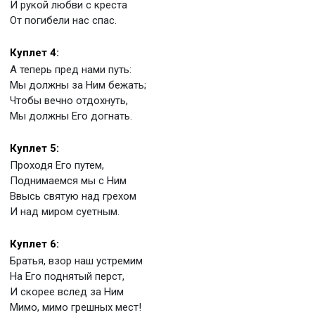
И рукой любви с креста
От погибели нас спас.
Куплет 4:
А теперь пред нами путь:
Мы должны за Ним бежать;
Чтобы вечно отдохнуть,
Мы должны Его догнать.
Куплет 5:
Проходя Его путем,
Поднимаемся мы с Ним
Ввысь святую над грехом
И над миром суетным.
Куплет 6:
Братья, взор наш устремим
На Его поднятый перст,
И скорее вслед за Ним
Мимо, мимо грешных мест!