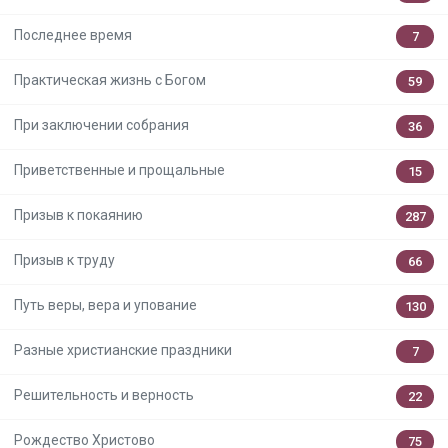
Последнее время
7
Практическая жизнь с Богом
59
При заключении собрания
36
Приветственные и прощальные
15
Призыв к покаянию
287
Призыв к труду
66
Путь веры, вера и упование
130
Разные христианские праздники
7
Решительность и верность
22
Рождество Христово
75