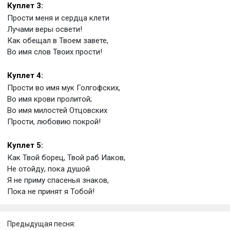
Куплет 3:
Прости меня и сердца клети
Лучами веры освети!
Как обещал в Твоем завете,
Во имя слов Твоих прости!
Куплет 4:
Прости во имя мук Голгофских,
Во имя крови пролитой;
Во имя милостей Отцовских
Прости, любовию покрой!
Куплет 5:
Как Твой борец, Твой раб Иаков,
Не отойду, пока душой
Я не приму спасенья знаков,
Пока не принят я Тобой!
Предыдущая песня: