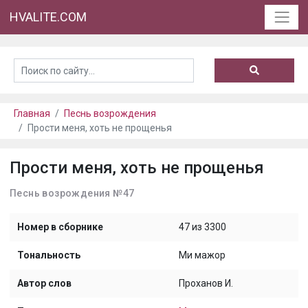
HVALITE.COM
Главная
Песнь возрождения
Прости меня, хоть не прощенья
Прости меня, хоть не прощенья
Песнь возрождения №47
Номер в сборнике
47 из 3300
Тональность
Ми мажор
Автор слов
Проханов И.