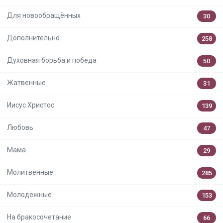
Для новообращённых
30
Дополнительно
258
Духовная борьба и победа
50
Жатвенные
31
Иисус Христос
139
Любовь
47
Мама
29
Молитвенные
285
Молодёжные
153
На бракосочетание
66