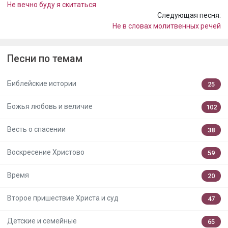
Не вечно буду я скитаться
Следующая песня:
Не в словах молитвенных речей
Песни по темам
Библейские истории
25
Божья любовь и величие
102
Весть о спасении
38
Воскресение Христово
59
Время
20
Второе пришествие Христа и суд
47
Детские и семейные
65