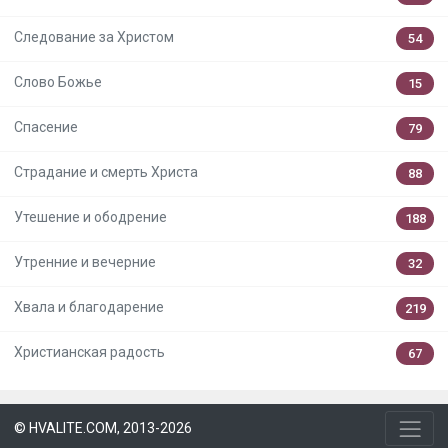
Следование за Христом
54
Слово Божье
15
Спасение
79
Страдание и смерть Христа
88
Утешение и ободрение
188
Утренние и вечерние
32
Хвала и благодарение
219
Христианская радость
67
© HVALITE.COM, 2013-2026