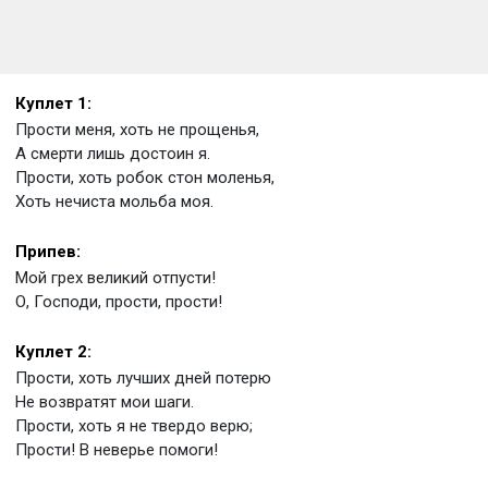
Куплет 1:
Прости меня, хоть не прощенья,
А смерти лишь достоин я.
Прости, хоть робок стон моленья,
Хоть нечиста мольба моя.
Припев:
Мой грех великий отпусти!
О, Господи, прости, прости!
Куплет 2:
Прости, хоть лучших дней потерю
Не возвратят мои шаги.
Прости, хоть я не твердо верю;
Прости! В неверье помоги!