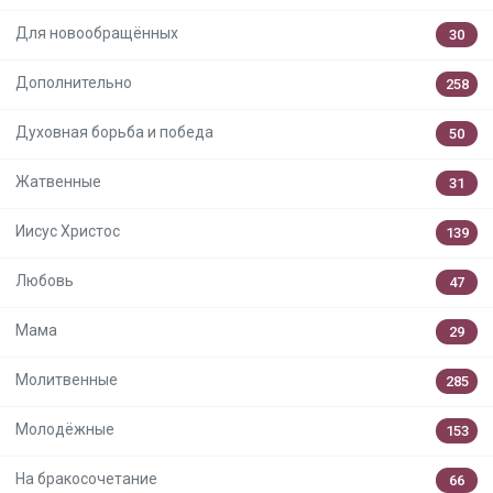
Для новообращённых
30
Дополнительно
258
Духовная борьба и победа
50
Жатвенные
31
Иисус Христос
139
Любовь
47
Мама
29
Молитвенные
285
Молодёжные
153
На бракосочетание
66