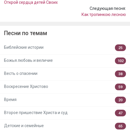
Открой сердца детей Своих
Следующая песня:
Как тропинкою лесною
Песни по темам
Библейские истории
25
Божья любовь и величие
102
Весть о спасении
38
Воскресение Христово
59
Время
20
Второе пришествие Христа и суд
47
Детские и семейные
65