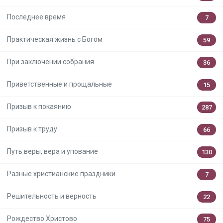
Последнее время
7
Практическая жизнь с Богом
59
При заключении собрания
36
Приветственные и прощальные
15
Призыв к покаянию
287
Призыв к труду
66
Путь веры, вера и упование
130
Разные христианские праздники
7
Решительность и верность
22
Рождество Христово
75