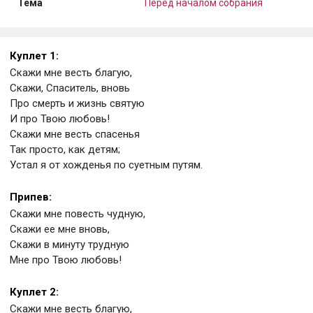
Тема
Перед началом собрания
Куплет 1:
Скажи мне весть благую,
Скажи, Спаситель, вновь
Про смерть и жизнь святую
И про Твою любовь!
Скажи мне весть спасенья
Так просто, как детям;
Устал я от хожденья по суетным путям.
Припев:
Скажи мне повесть чудную,
Скажи ее мне вновь,
Скажи в минуту трудную
Мне про Твою любовь!
Куплет 2:
Скажи мне весть благую,