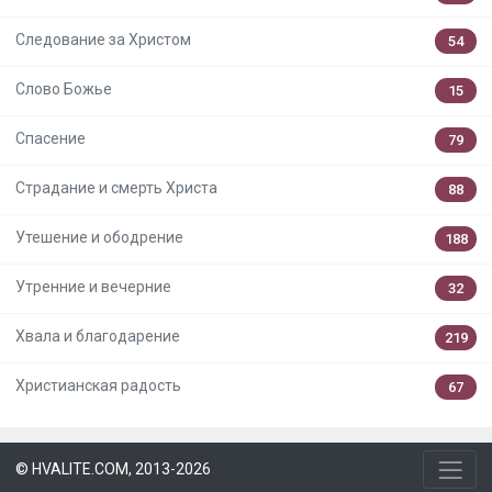
Следование за Христом
54
Слово Божье
15
Спасение
79
Страдание и смерть Христа
88
Утешение и ободрение
188
Утренние и вечерние
32
Хвала и благодарение
219
Христианская радость
67
© HVALITE.COM, 2013-2026