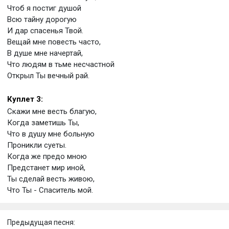
Чтоб я постиг душой
Всю тайну дорогую
И дар спасенья Твой.
Вещай мне повесть часто,
В душе мне начертай,
Что людям в тьме несчастной
Открыл Ты вечный рай.
Куплет 3:
Скажи мне весть благую,
Когда заметишь Ты,
Что в душу мне больную
Проникли суеты.
Когда же предо мною
Предстанет мир иной,
Ты сделай весть живою,
Что Ты - Спаситель мой.
Предыдущая песня: