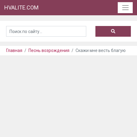
HVALITE.COM
Главная
Песнь возрождения
Скажи мне весть благую