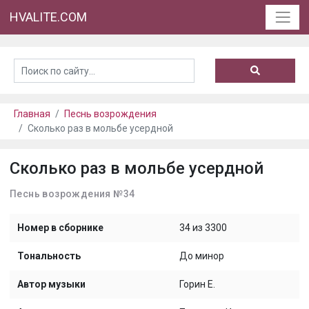
HVALITE.COM
Главная
Песнь возрождения
Сколько раз в мольбе усердной
Сколько раз в мольбе усердной
Песнь возрождения №34
Номер в сборнике
34 из 3300
Тональность
До минор
Автор музыки
Горин Е.