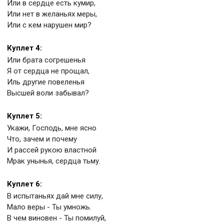
Или в сердце есть кумир,
Или нет в желаньях меры,
Или с кем нарушен мир?
Куплет 4:
Или брата согрешенья
Я от сердца не прощал,
Иль другие повеленья
Высшей воли забывал?
Куплет 5:
Укажи, Господь, мне ясно
Что, зачем и почему
И рассей рукою властной
Мрак унынья, сердца тьму.
Куплет 6:
В испытаньях дай мне силу,
Мало веры - Ты умножь.
В чем виновен - Ты помилуй,