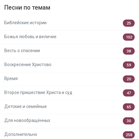
Песни по темам
Библейские истории
25
Божья любовь и величие
102
Весть о спасении
38
Воскресение Христово
59
Время
20
Второе пришествие Христа и суд
47
Детские и семейные
65
Для новообращённых
30
Дополнительно
258