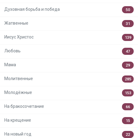
Духовная борьба и победа
50
Жатвенные
31
Иисус Христос
139
Любовь
47
Мама
29
Молитвенные
285
Молодёжные
153
На бракосочетание
66
На крещение
15
На новый год
22