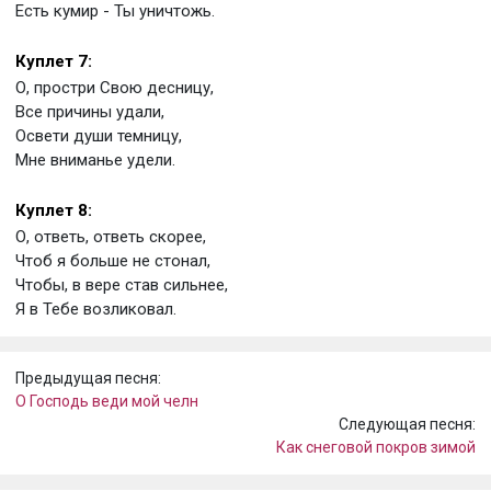
Есть кумир - Ты уничтожь.
Куплет 7:
О, простри Свою десницу,
Все причины удали,
Освети души темницу,
Мне вниманье удели.
Куплет 8:
О, ответь, ответь скорее,
Чтоб я больше не стонал,
Чтобы, в вере став сильнее,
Я в Тебе возликовал.
Предыдущая песня:
О Господь веди мой челн
Следующая песня:
Как снеговой покров зимой