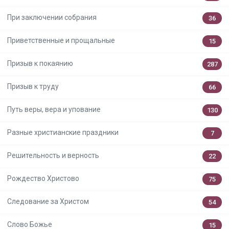
При заключении собрания
36
Приветственные и прощальные
15
Призыв к покаянию
287
Призыв к труду
66
Путь веры, вера и упование
130
Разные христианские праздники
7
Решительность и верность
22
Рождество Христово
75
Следование за Христом
54
Слово Божье
15