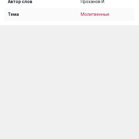
Автор слов
Проханов И.
Тема
Молитвенные