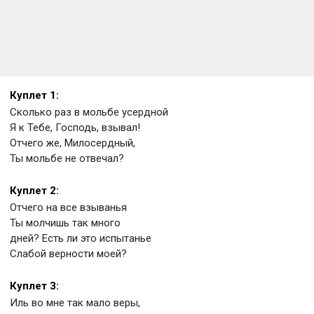
Куплет 1:
Сколько раз в мольбе усердной
Я к Тебе, Господь, взывал!
Отчего же, Милосердный,
Ты мольбе не отвечал?
Куплет 2:
Отчего на все взыванья
Ты молчишь так много
дней? Есть ли это испытанье
Слабой верности моей?
Куплет 3:
Иль во мне так мало веры,