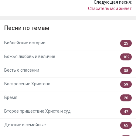
Следующая песня:
Спаситель мой живёт
Песни по темам
Библейские истории
25
Божья любовь и величие
102
Весть о спасении
38
Воскресение Христово
59
Время
20
Второе пришествие Христа и суд
47
Детские и семейные
65