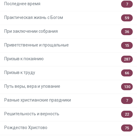
Последнее время
7
Практическая жизнь с Богом
59
При заключении собрания
36
Приветственные и прощальные
15
Призыв к покаянию
287
Призыв к труду
66
Путь веры, вера и упование
130
Разные христианские праздники
7
Решительность и верность
22
Рождество Христово
75