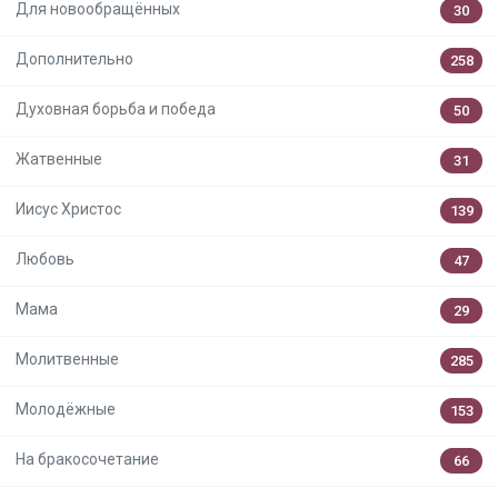
Для новообращённых
30
Дополнительно
258
Духовная борьба и победа
50
Жатвенные
31
Иисус Христос
139
Любовь
47
Мама
29
Молитвенные
285
Молодёжные
153
На бракосочетание
66