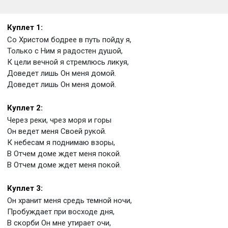
Куплет 1:
Со Христом бодрее в путь пойду я,
Только с Ним я радостен душой,
К цели вечной я стремлюсь ликуя,
Доведет лишь Он меня домой.
Доведет лишь Он меня домой.
Куплет 2:
Через реки, чрез моря и горы
Он ведет меня Своей рукой.
К небесам я поднимаю взоры,
В Отчем доме ждет меня покой.
В Отчем доме ждет меня покой.
Куплет 3:
Он хранит меня средь темной ночи,
Пробуждает при восходе дня,
В скорби Он мне утирает очи,