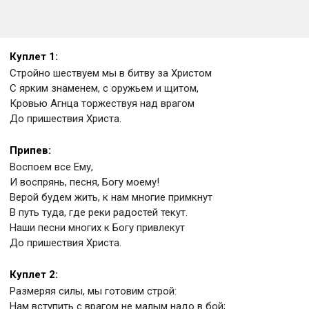
Куплет 1:
Стройно шествуем мы в битву за Христом
С ярким знаменем, с оружьем и щитом,
Кровью Агнца торжествуя над врагом
До пришествия Христа.
Припев:
Воспоем все Ему,
И воспрянь, песня, Богу моему!
Верой будем жить, к нам многие примкнут
В путь туда, где реки радостей текут.
Наши песни многих к Богу привлекут
До пришествия Христа.
Куплет 2:
Размеряя силы, мы готовим строй:
Нам вступить с врагом не малым надо в бой;