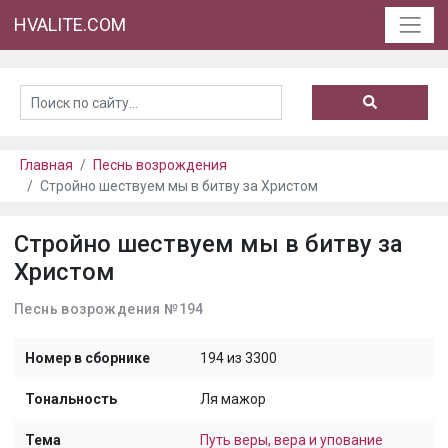
HVALITE.COM
Главная
Песнь возрождения
Стройно шествуем мы в битву за Христом
Стройно шествуем мы в битву за
Христом
Песнь возрождения №194
Номер в сборнике
194 из 3300
Тональность
Ля мажор
Тема
Путь веры, вера и упование