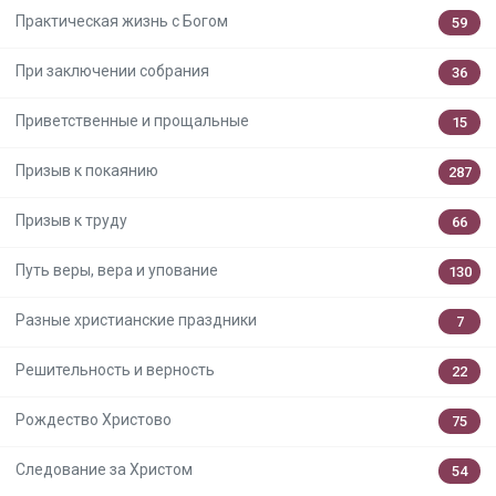
Практическая жизнь с Богом
59
При заключении собрания
36
Приветственные и прощальные
15
Призыв к покаянию
287
Призыв к труду
66
Путь веры, вера и упование
130
Разные христианские праздники
7
Решительность и верность
22
Рождество Христово
75
Следование за Христом
54