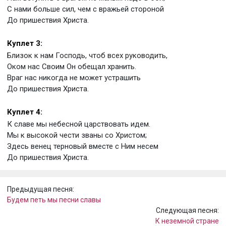
С нами больше сил, чем с вражьей стороной
До пришествия Христа.
Куплет 3:
Близок к нам Господь, чтоб всех руководить,
Оком нас Своим Он обещал хранить.
Враг нас никогда не может устрашить
До пришествия Христа.
Куплет 4:
К славе мы небесной царствовать идем.
Мы к высокой чести званы со Христом;
Здесь венец терновый вместе с Ним несем
До пришествия Христа.
Предыдущая песня:
Будем петь мы песни славы
Следующая песня:
К неземной стране