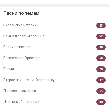
Песни по темам
Библейские истории
25
Божья любовь и величие
102
Весть о спасении
38
Воскресение Христово
59
Время
20
Второе пришествие Христа и суд
47
Детские и семейные
65
Для новообращённых
30