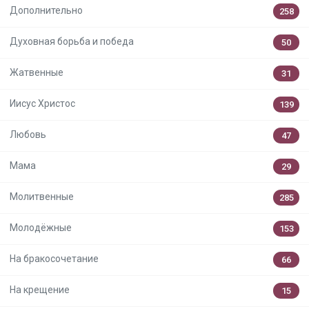
Дополнительно
258
Духовная борьба и победа
50
Жатвенные
31
Иисус Христос
139
Любовь
47
Мама
29
Молитвенные
285
Молодёжные
153
На бракосочетание
66
На крещение
15