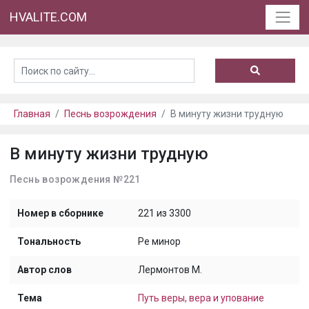
HVALITE.COM
Главная
Песнь возрождения
В минуту жизни трудную
В минуту жизни трудную
Песнь возрождения №221
Номер в сборнике
221 из 3300
Тональность
Ре минор
Автор слов
Лермонтов М.
Тема
Путь веры, вера и упование