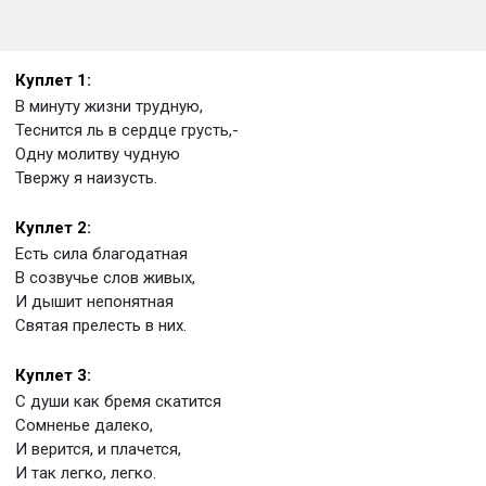
Куплет 1:
В минуту жизни трудную,
Теснится ль в сердце грусть,-
Одну молитву чудную
Твержу я наизусть.
Куплет 2:
Есть сила благодатная
В созвучье слов живых,
И дышит непонятная
Святая прелесть в них.
Куплет 3:
С души как бремя скатится
Сомненье далеко,
И верится, и плачется,
И так легко, легко.