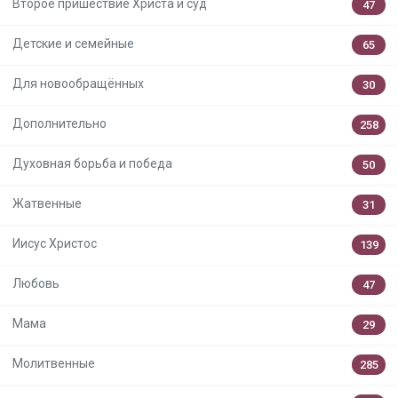
Второе пришествие Христа и суд
47
Детские и семейные
65
Для новообращённых
30
Дополнительно
258
Духовная борьба и победа
50
Жатвенные
31
Иисус Христос
139
Любовь
47
Мама
29
Молитвенные
285