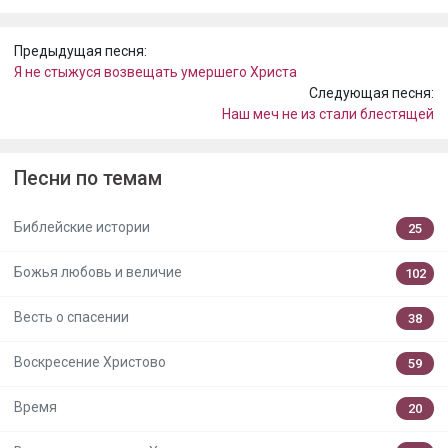
Предыдущая песня:
Я не стыжуся возвещать умершего Христа
Следующая песня:
Наш меч не из стали блестящей
Песни по темам
Библейские истории
25
Божья любовь и величие
102
Весть о спасении
38
Воскресение Христово
59
Время
20