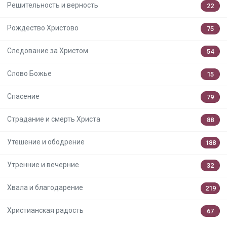
Решительность и верность
22
Рождество Христово
75
Следование за Христом
54
Слово Божье
15
Спасение
79
Страдание и смерть Христа
88
Утешение и ободрение
188
Утренние и вечерние
32
Хвала и благодарение
219
Христианская радость
67