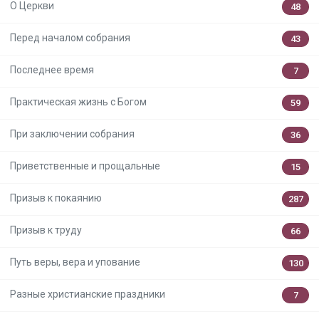
О Церкви
48
Перед началом собрания
43
Последнее время
7
Практическая жизнь с Богом
59
При заключении собрания
36
Приветственные и прощальные
15
Призыв к покаянию
287
Призыв к труду
66
Путь веры, вера и упование
130
Разные христианские праздники
7