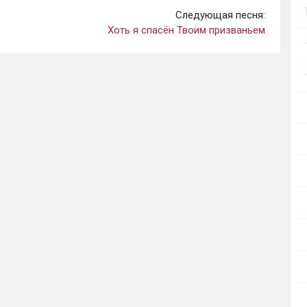
Следующая песня:
Хоть я спасён Твоим призваньем