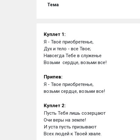
Тема
Куплет 1:
Я - Твоё приобретенье, 
Дух и тело - все Твое; 
Навсегда Тебе в служенье 
Возьми  сердце, возьми все!
Припев: 
Я - Твое приобретенье, 
возьми сердце, возьми все!
Куплет 2:
Пусть Тебя лишь созерцают 
Очи веры на земле!
И уста пусть призывают 
Всех людей к Твоей хвале.