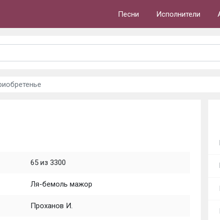
Песни
Исполнители
приобретенье
65 из 3300
Ля-бемоль мажор
Проханов И.