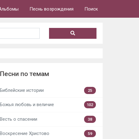
Альбомы
Песнь возрождения
Поиск
Песни по темам
Библейские истории
25
Божья любовь и величие
102
Весть о спасении
38
Воскресение Христово
59