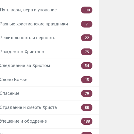
Путь веры, вера и упование
130
Разные христианские праздники
7
Решительность и верность
22
Рождество Христово
75
Следование за Христом
54
Слово Божье
15
Спасение
79
Страдание и смерть Христа
88
Утешение и ободрение
188