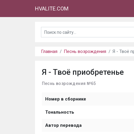
HVALITE.COM
Главная
Песнь возрождения
Я - Твоё 
Я - Твоё приобретенье
Песнь возрождения №65
Номер в сборнике
Тональность
Автор перевода