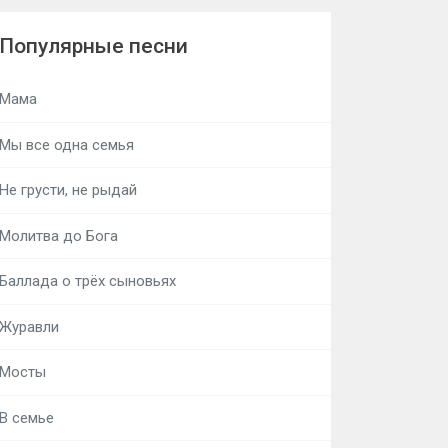
Популярные песни
Мама
Мы все одна семья
Не грусти, не рыдай
Молитва до Бога
Баллада о трёх сыновьях
Журавли
Мосты
В семье