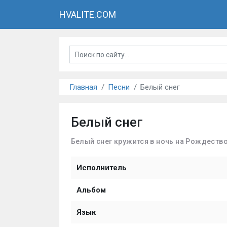
HVALITE.COM
Главная
Песни
Белый снег
Белый снег
Белый снег кружится в ночь на Рождеств
Исполнитель
Альбом
Язык