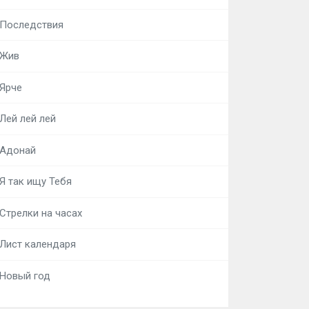
Последствия
Жив
Ярче
Лей лей лей
Адонай
Я так ищу Тебя
Стрелки на часах
Лист календаря
Новый год