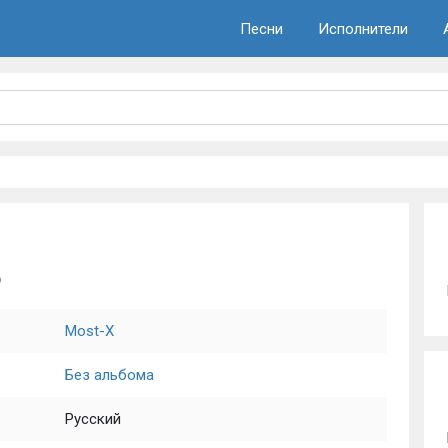
Песни
Исполнители
о
Most-X
Без альбома
Русский