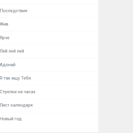
Последствия
Жив
Ярче
Лей лей лей
Адонай
Я так ищу Тебя
Стрелки на часах
Лист календаря
Новый год