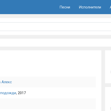
Песни
Исполнители
а Алекс
 подожди
, 2017