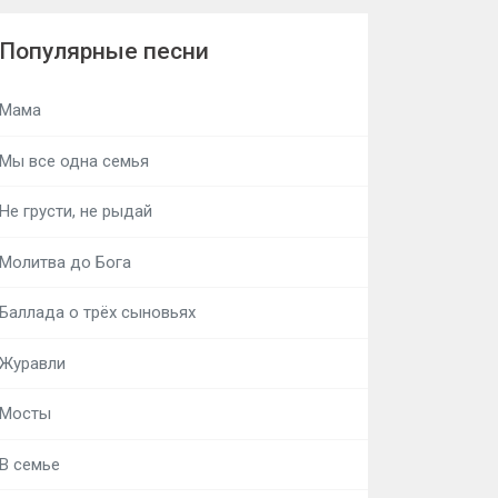
Популярные песни
Мама
Мы все одна семья
Не грусти, не рыдай
Молитва до Бога
Баллада о трёх сыновьях
Журавли
Мосты
В семье