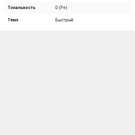
Тональность
D (Ре)
Темп
Быстрый