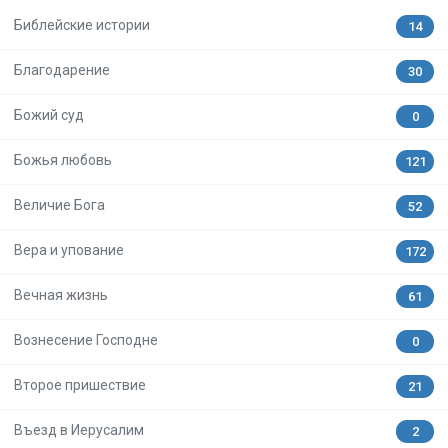
Библейские истории
14
Благодарение
30
Божий суд
0
Божья любовь
121
Величие Бога
52
Вера и упование
172
Вечная жизнь
61
Вознесение Господне
0
Второе пришествие
21
Въезд в Иерусалим
2