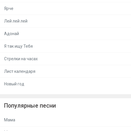
Ярче
Лей лей лей
Адонай
Я так ищу Тебя
Стрелки на часах
Лист календаря
Новый год
Популярные песни
Мама