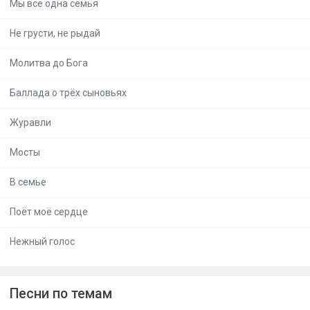
Мы все одна семья
Не грусти, не рыдай
Молитва до Бога
Баллада о трёх сыновьях
Журавли
Мосты
В семье
Поёт моё сердце
Нежный голос
Песни по темам