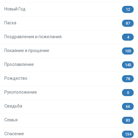
Новый Год
12
Пасха
87
Поздравления и пожелания
4
Покаяние и прощение
105
Прославление
145
Рождество
78
Рукоположение
0
Свадьба
66
Семья
83
Спасение
134