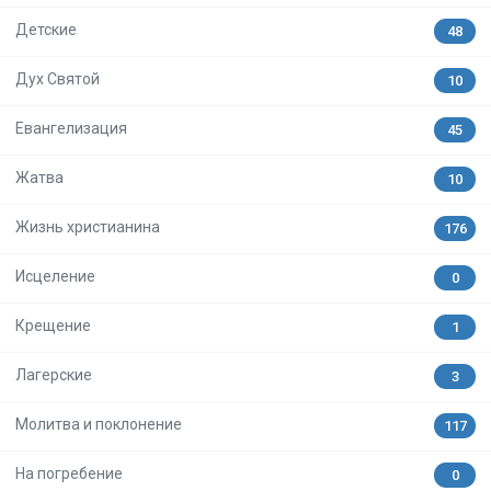
Детские
48
Дух Святой
10
Евангелизация
45
Жатва
10
Жизнь христианина
176
Исцеление
0
Крещение
1
Лагерские
3
Молитва и поклонение
117
На погребение
0