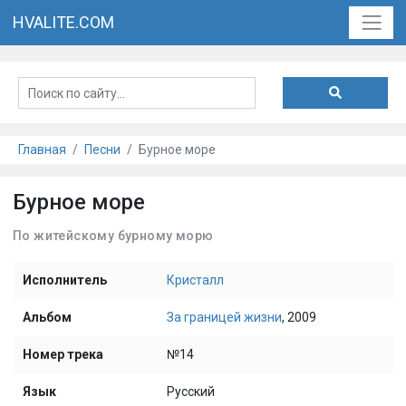
HVALITE.COM
Главная
Песни
Бурное море
Бурное море
По житейскому бурному морю
Исполнитель
Кристалл
Альбом
За границей жизни
, 2009
Номер трека
№14
Язык
Русский