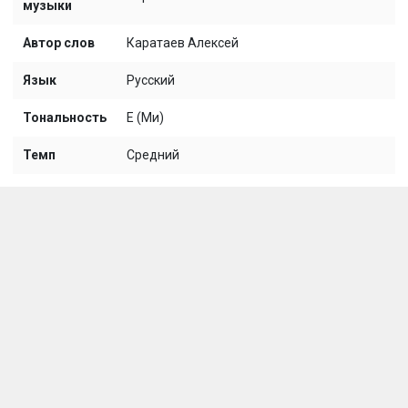
музыки
Автор слов
Каратаев Алексей
Язык
Русский
Тональность
E (Ми)
Темп
Средний