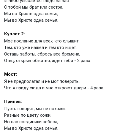
И небо улыбается глядя на нас.
С тобой мы брат или сестра,
Мы во Христе одна семья,
Мы во Христе одна семья.
Куплет 2:
Моё послание для всех, кто слышит,
Тем, кто уже нашёл и тем кто ищет.
Оставь заботы, сбрось все бремена,
Отец, открыв объятья, ждёт тебя - 2 раза.
Мост:
Я не предполагал и не мог поверить,
Что я приду сюда и мне откроют двери - 4 раза.
Припев:
Пусть говорят, мы не похожи,
Разные по цвету кожи,
Но нас соединили небеса,
Мы во Христе одна семья.