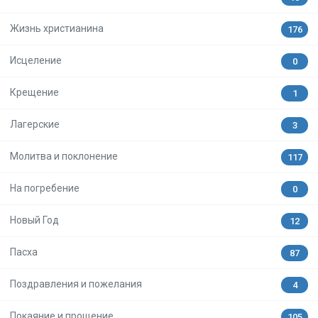
Жизнь христианина
176
Исцеление
0
Крещение
1
Лагерские
3
Молитва и поклонение
117
На погребение
0
Новый Год
12
Пасха
87
Поздравления и пожелания
4
Покаяние и прощение
105