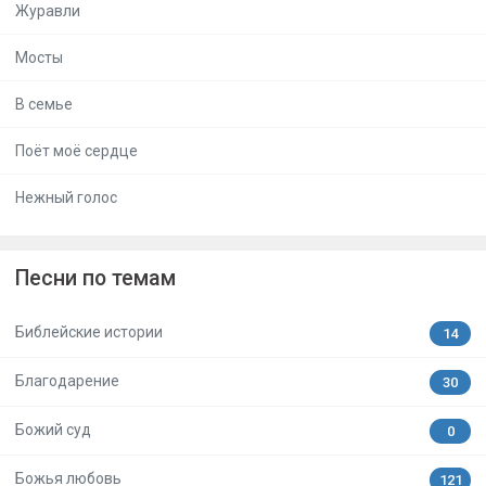
Журавли
Мосты
В семье
Поёт моё сердце
Нежный голос
Песни по темам
Библейские истории
14
Благодарение
30
Божий суд
0
Божья любовь
121