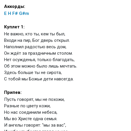
Аккорды:
E
H
F#
G#m
Куплет 1:
Не важно, кто ты, кем ты был,
Входи на пир, Бог дверь открыл.
Наполнил радостью весь дом,
Он ждёт за праздничным столом.
Нет осужденья, только благодать,
Об этом можно было лишь мечтать.
Здесь больше ты не сирота,
С тобой мы Божьи дети навсегда.
Припев:
Пусть говорят, мы не похожи,
Разные по цвету кожи,
Но нас соединили небеса,
Мы во Христе одна семья.
И ангелы говорят: "мы за вас",