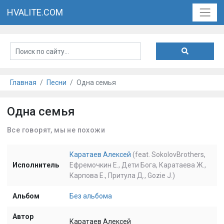
HVALITE.COM
Главная
Песни
Одна семья
Одна семья
Все говорят, мы не похожи
Каратаев Алексей
(feat. SokolovBrothers,
Исполнитель
Ефремочкин Е., Дети Бога, Каратаева Ж.,
Карпова Е., Притула Д., Gozie J.)
Альбом
Без альбома
Автор
Каратаев Алексей