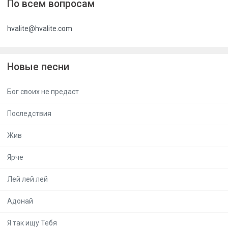
По всем вопросам
hvalite@hvalite.com
Новые песни
Бог своих не предаст
Последствия
Жив
Ярче
Лей лей лей
Адонай
Я так ищу Тебя