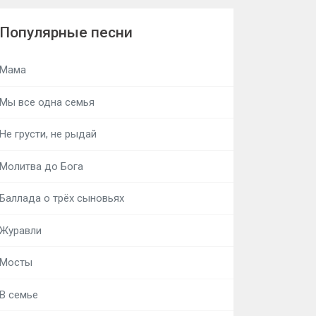
Популярные песни
Мама
Мы все одна семья
Не грусти, не рыдай
Молитва до Бога
Баллада о трёх сыновьях
Журавли
Мосты
В семье