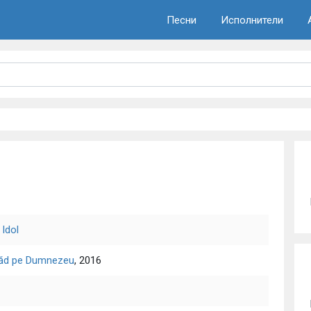
Песни
Исполнители
 Idol
văd pe Dumnezeu
, 2016