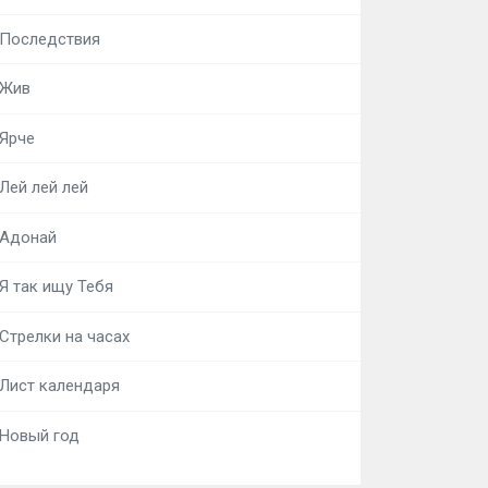
Последствия
Жив
Ярче
Лей лей лей
Адонай
Я так ищу Тебя
Стрелки на часах
Лист календаря
Новый год