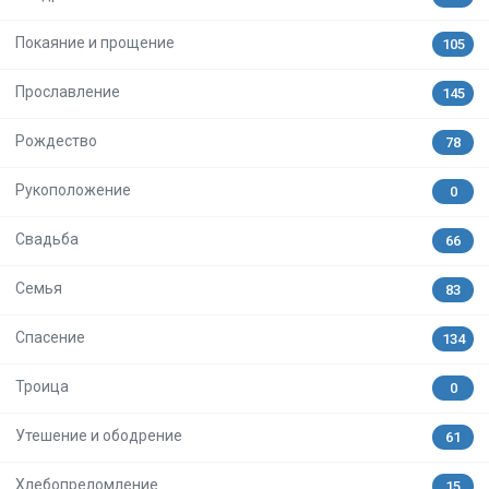
Покаяние и прощение
105
Прославление
145
Рождество
78
Рукоположение
0
Свадьба
66
Семья
83
Спасение
134
Троица
0
Утешение и ободрение
61
Хлебопреломление
15