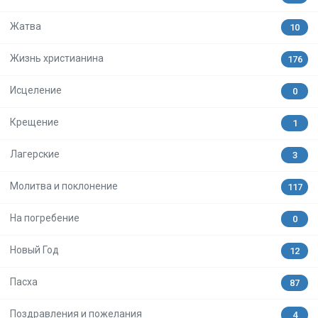
Жатва
10
Жизнь христианина
176
Исцеление
0
Крещение
1
Лагерские
3
Молитва и поклонение
117
На погребение
0
Новый Год
12
Пасха
87
Поздравления и пожелания
4