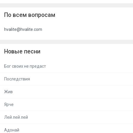
По всем вопросам
hvalite@hvalite.com
Новые песни
Бог своих не предаст
Последствия
Жив
Ярче
Лей лей лей
Адонай