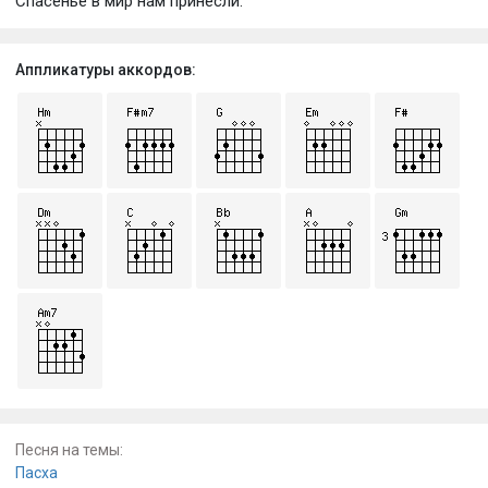
Спасенье в мир нам принесли.
Аппликатуры аккордов:
Песня на темы:
Пасха