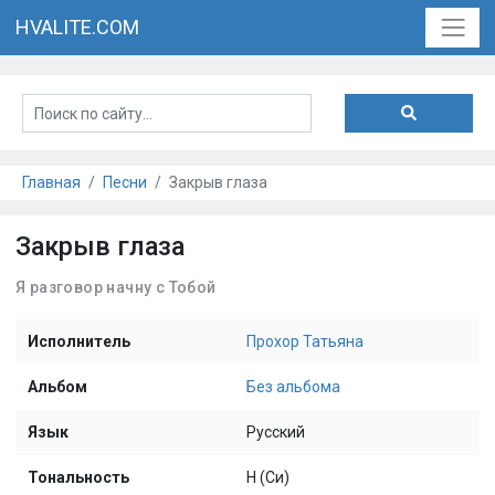
HVALITE.COM
Главная
Песни
Закрыв глаза
Закрыв глаза
Я разговор начну с Тобой
Исполнитель
Прохор Татьяна
Альбом
Без альбома
Язык
Русский
Тональность
H (Си)