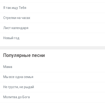
Я так ищу Тебя
Стрелки на часах
Лист календаря
Новый год
Популярные песни
Мама
Мы все одна семья
Не грусти, не рыдай
Молитва до Бога