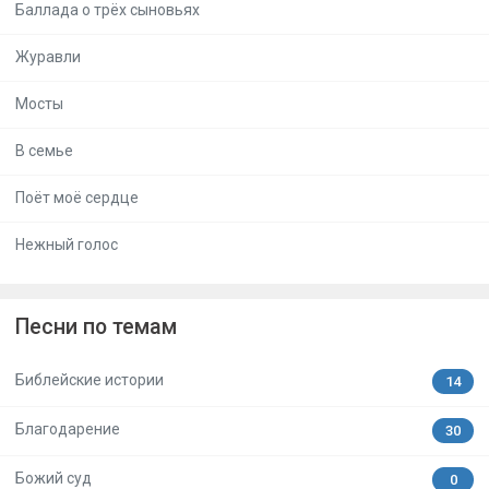
Баллада о трёх сыновьях
Журавли
Мосты
В семье
Поёт моё сердце
Нежный голос
Песни по темам
Библейские истории
14
Благодарение
30
Божий суд
0