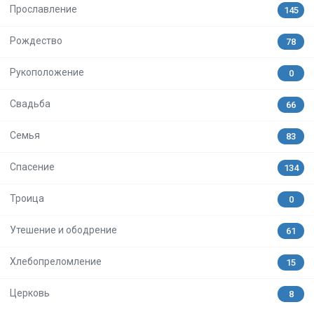
Прославление
145
Рождество
78
Рукоположение
0
Свадьба
66
Семья
83
Спасение
134
Троица
0
Утешение и ободрение
61
Хлебопреломление
15
Церковь
8