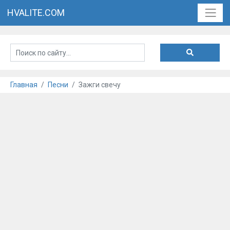
HVALITE.COM
Главная
Песни
Зажги свечу