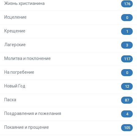
Жизнь христианина
176
Исцеление
0
Крещение
1
Лагерские
3
Молитва и поклонение
117
На погребение
0
Новый Год
12
Пасха
87
Поздравления и пожелания
4
Покаяние и прощение
105