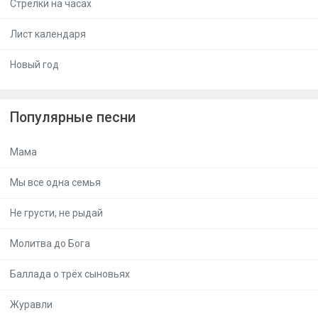
Стрелки на часах
Лист календаря
Новый год
Популярные песни
Мама
Мы все одна семья
Не грусти, не рыдай
Молитва до Бога
Баллада о трёх сыновьях
Журавли