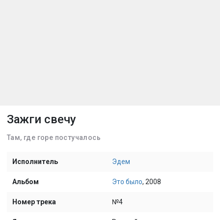
Зажги свечу
Там, где горе постучалось
Исполнитель
Эдем
Альбом
Это было
, 2008
Номер трека
№4