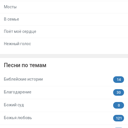
Мосты
В семье
Поёт моё сердце
Нежный голос
Песни по темам
Библейские истории
14
Благодарение
30
Божий суд
0
Божья любовь
121