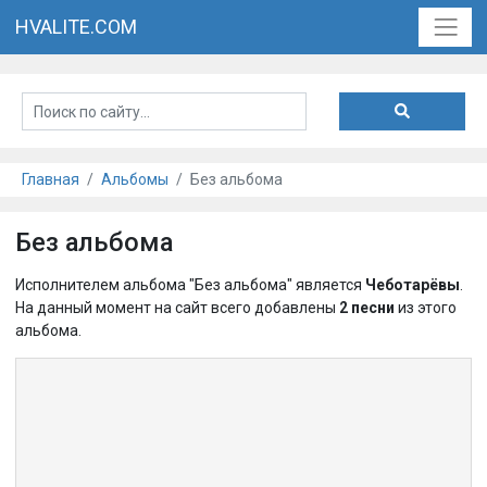
HVALITE.COM
Главная
Альбомы
Без альбома
Без альбома
Исполнителем альбома "Без альбома" является
Чеботарёвы
.
На данный момент на сайт всего добавлены
2 песни
из этого
альбома.