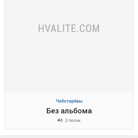
Чеботарёвы
Без альбома
2 песни