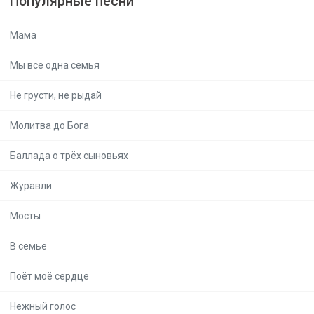
Популярные песни
Мама
Мы все одна семья
Не грусти, не рыдай
Молитва до Бога
Баллада о трёх сыновьях
Журавли
Мосты
В семье
Поёт моё сердце
Нежный голос