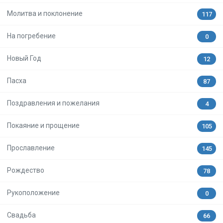
Молитва и поклонение
117
На погребение
0
Новый Год
12
Пасха
87
Поздравления и пожелания
4
Покаяние и прощение
105
Прославление
145
Рождество
78
Рукоположение
0
Свадьба
66