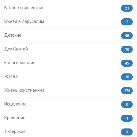
Второе пришествие
21
Въезд в Иерусалим
2
Детские
48
Дух Святой
10
Евангелизация
45
Жатва
10
Жизнь христианина
176
Исцеление
0
Крещение
1
Лагерские
3