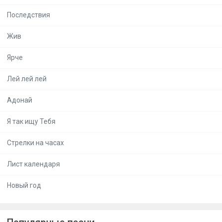
Последствия
Жив
Ярче
Лей лей лей
Адонай
Я так ищу Тебя
Стрелки на часах
Лист календаря
Новый год