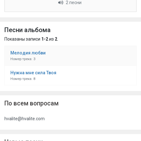
2 песни
Песни альбома
Показаны записи
1-2
из
2
.
Мелодия любви
Номер трека: 3
Нужна мне сила Твоя
Номер трека: 8
По всем вопросам
hvalite@hvalite.com