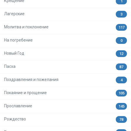
Крещение
1
Лагерские
3
Молитва и поклонение
117
На погребение
0
Новый Год
12
Пасха
87
Поздравления и пожелания
4
Покаяние и прощение
105
Прославление
145
Рождество
78