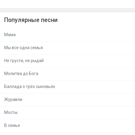
Популярные песни
Мама
Мы все одна семья
Не грусти, не рыдай
Молитва до Бога
Баллада о трёх сыновьях
Журавли
Мосты
В семье