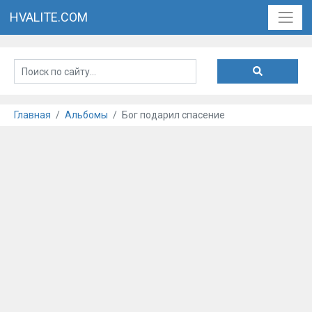
HVALITE.COM
Главная
Альбомы
Бог подарил спасение