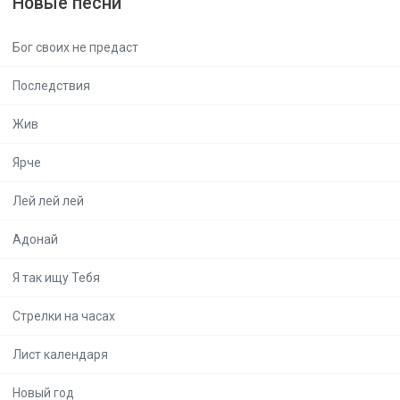
Новые песни
Бог своих не предаст
Последствия
Жив
Ярче
Лей лей лей
Адонай
Я так ищу Тебя
Стрелки на часах
Лист календаря
Новый год