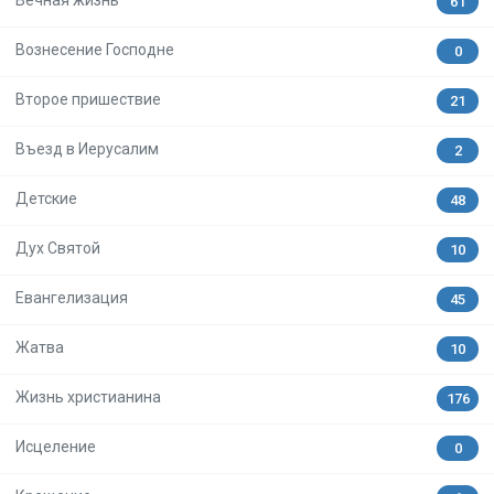
Вечная жизнь
61
Вознесение Господне
0
Второе пришествие
21
Въезд в Иерусалим
2
Детские
48
Дух Святой
10
Евангелизация
45
Жатва
10
Жизнь христианина
176
Исцеление
0