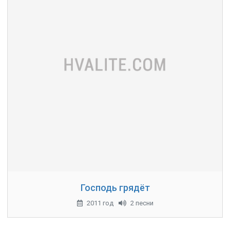
Господь грядёт
2011 год
2 песни