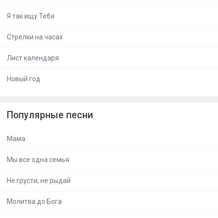
Я так ищу Тебя
Стрелки на часах
Лист календаря
Новый год
Популярные песни
Мама
Мы все одна семья
Не грусти, не рыдай
Молитва до Бога