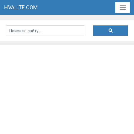
HVALITE.COM