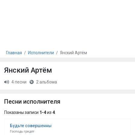
Главная
Исполнители
Янский Артём
Янский Артём
4 песни
2 альбома
Песни исполнителя
Показаны записи
1-4
из
4
.
Будьте совершенны
Господь грядёт