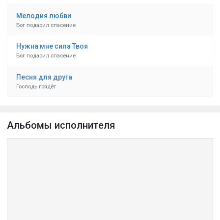
Мелодия любви
Бог подарил спасение
Нужна мне сила Твоя
Бог подарил спасение
Песня для друга
Господь грядёт
Альбомы исполнителя