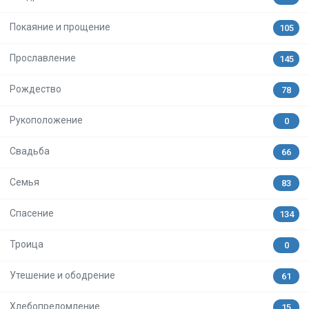
Покаяние и прощение
105
Прославление
145
Рождество
78
Рукоположение
0
Свадьба
66
Семья
83
Спасение
134
Троица
0
Утешение и ободрение
61
Хлебопреломление
15