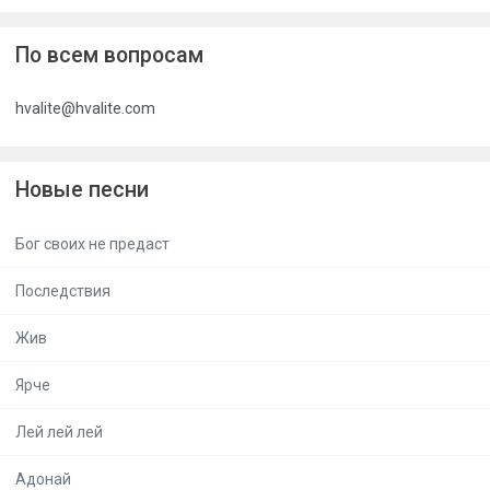
По всем вопросам
hvalite@hvalite.com
Новые песни
Бог своих не предаст
Последствия
Жив
Ярче
Лей лей лей
Адонай