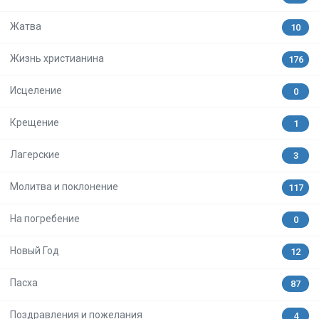
Жатва
10
Жизнь христианина
176
Исцеление
0
Крещение
1
Лагерские
3
Молитва и поклонение
117
На погребение
0
Новый Год
12
Пасха
87
Поздравления и пожелания
4