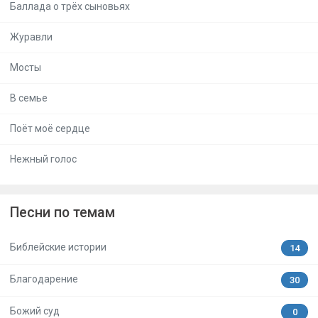
Баллада о трёх сыновьях
Журавли
Мосты
В семье
Поёт моё сердце
Нежный голос
Песни по темам
Библейские истории
14
Благодарение
30
Божий суд
0