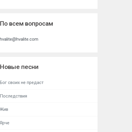
По всем вопросам
hvalite@hvalite.com
Новые песни
Бог своих не предаст
Последствия
Жив
Ярче