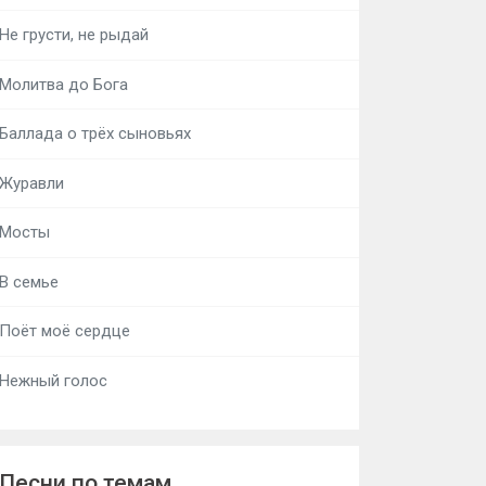
Не грусти, не рыдай
Молитва до Бога
Баллада о трёх сыновьях
Журавли
Мосты
В семье
Поёт моё сердце
Нежный голос
Песни по темам