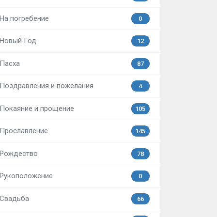
На погребение
0
Новый Год
12
Пасха
87
Поздравления и пожелания
4
Покаяние и прощение
105
Прославление
145
Рождество
78
Рукоположение
0
Свадьба
66