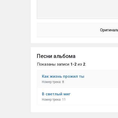
Оригинал
Песни альбома
Показаны записи
1-2
из
2
.
Как жизнь прожил ты
Номер трека: 8
В светлый миг
Номер трека: 11