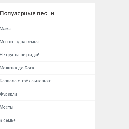
Популярные песни
Мама
Мы все одна семья
Не грусти, не рыдай
Молитва до Бога
Баллада о трёх сыновьях
Журавли
Мосты
В семье