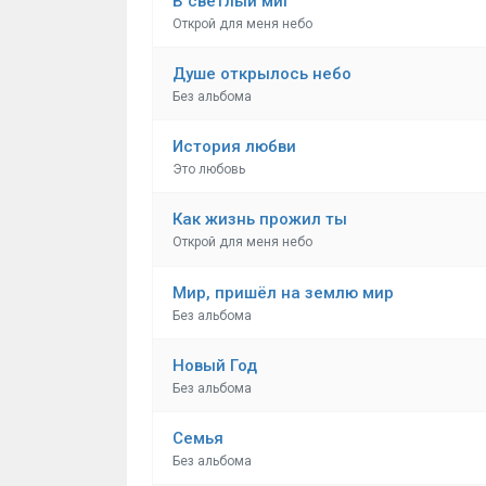
В светлый миг
Открой для меня небо
Душе открылось небо
Без альбома
История любви
Это любовь
Как жизнь прожил ты
Открой для меня небо
Мир, пришёл на землю мир
Без альбома
Новый Год
Без альбома
Семья
Без альбома