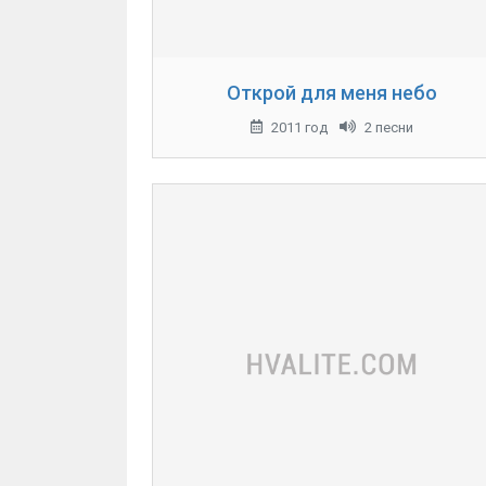
Открой для меня небо
2011 год
2 песни