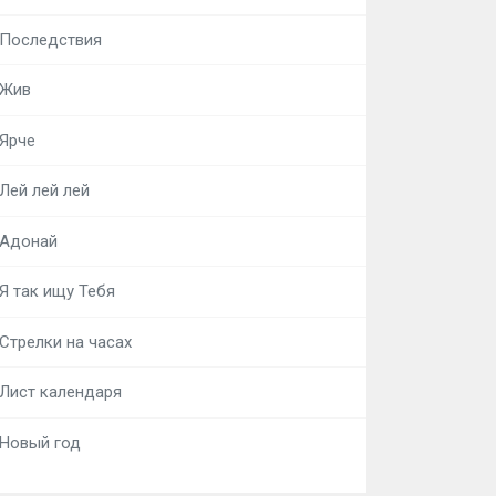
Последствия
Жив
Ярче
Лей лей лей
Адонай
Я так ищу Тебя
Стрелки на часах
Лист календаря
Новый год