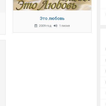
Это любовь
2009 год
1 песня