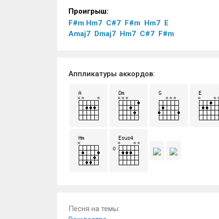
Проигрыш:
F#m
Hm7
C#7
F#m
Hm7
E
Amaj7
Dmaj7
Hm7
C#7
F#m
Аппликатуры аккордов:
Песня на темы: