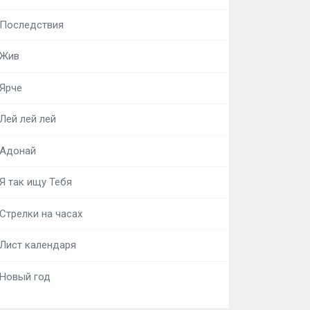
Последствия
Жив
Ярче
Лей лей лей
Адонай
Я так ищу Тебя
Стрелки на часах
Лист календаря
Новый год