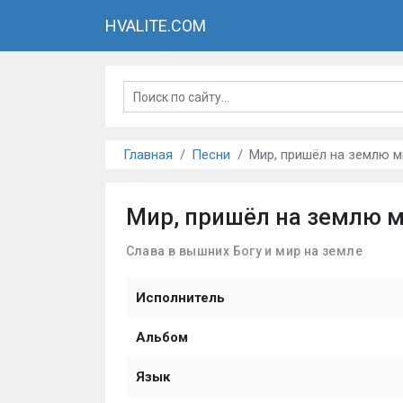
HVALITE.COM
Главная
Песни
Мир, пришёл на землю м
Мир, пришёл на землю 
Слава в вышних Богу и мир на земле
Исполнитель
Альбом
Язык