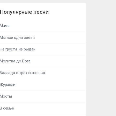
Популярные песни
Мама
Мы все одна семья
Не грусти, не рыдай
Молитва до Бога
Баллада о трёх сыновьях
Журавли
Мосты
В семье