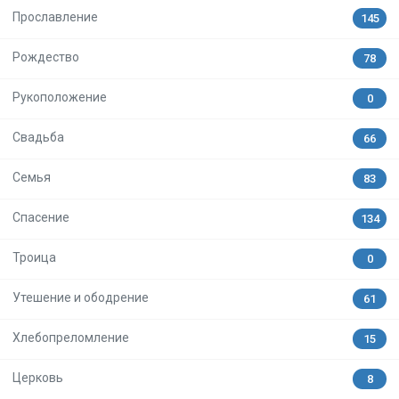
Прославление
145
Рождество
78
Рукоположение
0
Свадьба
66
Семья
83
Спасение
134
Троица
0
Утешение и ободрение
61
Хлебопреломление
15
Церковь
8