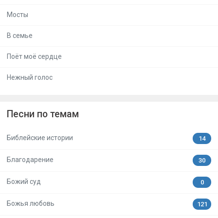
Мосты
В семье
Поёт моё сердце
Нежный голос
Песни по темам
Библейские истории
14
Благодарение
30
Божий суд
0
Божья любовь
121