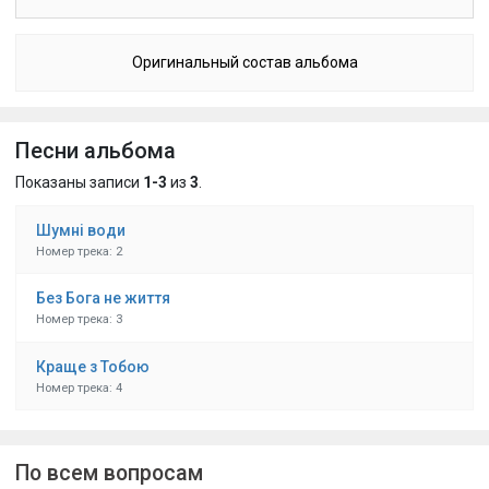
Оригинальный состав альбома
Песни альбома
Показаны записи
1-3
из
3
.
Шумні води
Номер трека: 2
Без Бога не життя
Номер трека: 3
Краще з Тобою
Номер трека: 4
По всем вопросам