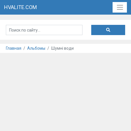
HVALITE.COM
Главная
Альбомы
Шумні води