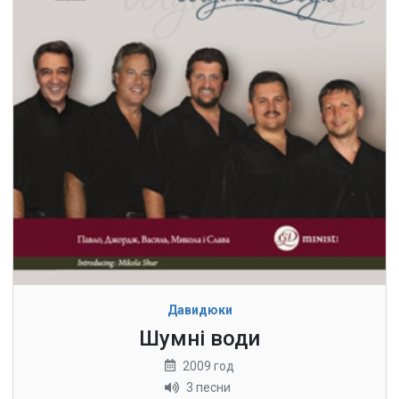
Давидюки
Шумні води
2009 год
3 песни