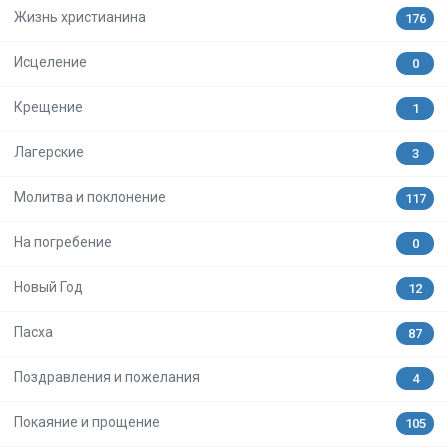
Жизнь христианина
176
Исцеление
0
Крещение
1
Лагерские
3
Молитва и поклонение
117
На погребение
0
Новый Год
12
Пасха
87
Поздравления и пожелания
4
Покаяние и прощение
105