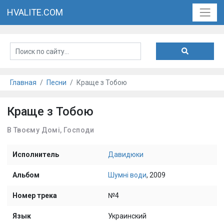
HVALITE.COM
Главная
Песни
Краще з Тобою
Краще з Тобою
В Твоєму Домі, Господи
Исполнитель
Давидюки
Альбом
Шумні води
, 2009
Номер трека
№4
Язык
Украинский