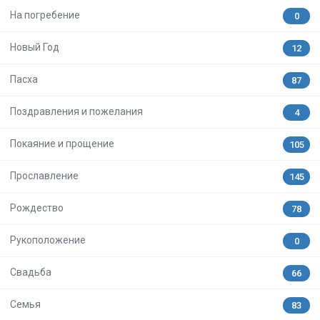
На погребение
0
Новый Год
12
Пасха
87
Поздравления и пожелания
4
Покаяние и прощение
105
Прославление
145
Рождество
78
Рукоположение
0
Свадьба
66
Семья
83