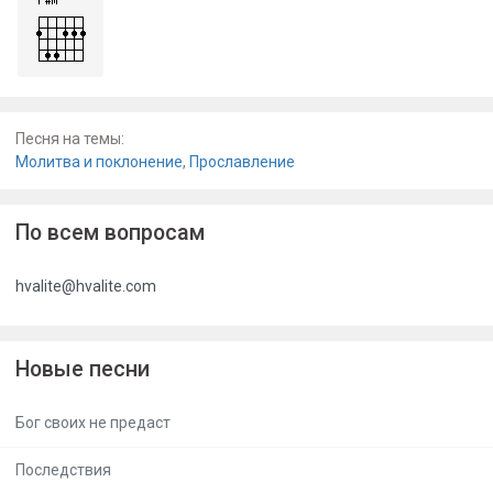
Песня на темы:
Молитва и поклонение
,
Прославление
По всем вопросам
hvalite@hvalite.com
Новые песни
Бог своих не предаст
Последствия