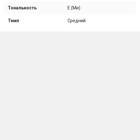
Тональность
E (Ми)
Темп
Средний