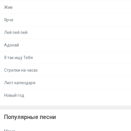
Жив
Ярче
Лей лей лей
Адонай
Я так ищу Тебя
Стрелки на часах
Лист календаря
Новый год
Популярные песни