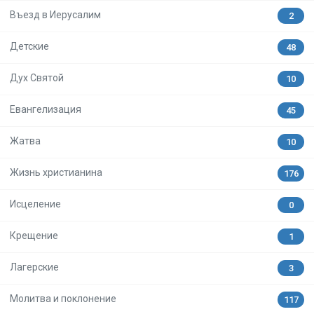
Въезд в Иерусалим
2
Детские
48
Дух Святой
10
Евангелизация
45
Жатва
10
Жизнь христианина
176
Исцеление
0
Крещение
1
Лагерские
3
Молитва и поклонение
117