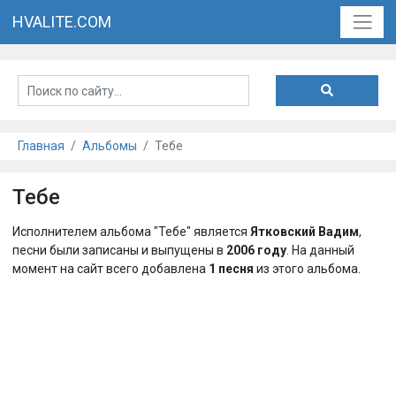
HVALITE.COM
Главная
Альбомы
Тебе
Тебе
Исполнителем альбома "Тебе" является
Ятковский Вадим
,
песни были записаны и выпущены в
2006 году
. На данный
момент на сайт всего добавлена
1 песня
из этого альбома.