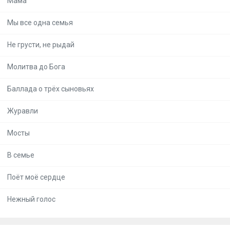
Мама
Мы все одна семья
Не грусти, не рыдай
Молитва до Бога
Баллада о трёх сыновьях
Журавли
Мосты
В семье
Поёт моё сердце
Нежный голос