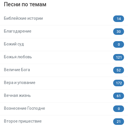
Песни по темам
Библейские истории
14
Благодарение
30
Божий суд
0
Божья любовь
121
Величие Бога
52
Вера и упование
172
Вечная жизнь
61
Вознесение Господне
0
Второе пришествие
21