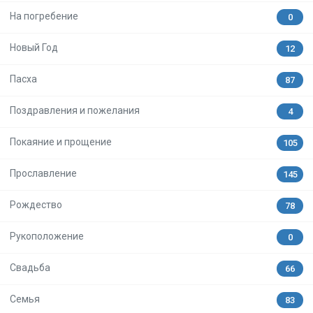
На погребение
0
Новый Год
12
Пасха
87
Поздравления и пожелания
4
Покаяние и прощение
105
Прославление
145
Рождество
78
Рукоположение
0
Свадьба
66
Семья
83