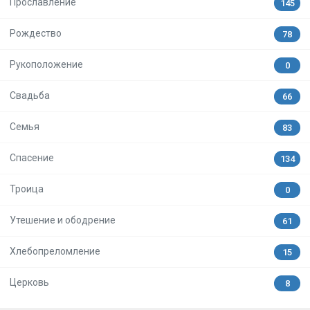
Прославление
145
Рождество
78
Рукоположение
0
Свадьба
66
Семья
83
Спасение
134
Троица
0
Утешение и ободрение
61
Хлебопреломление
15
Церковь
8