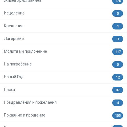
Жизнь христианина
176
Исцеление
0
Крещение
1
Лагерские
3
Молитва и поклонение
117
На погребение
0
Новый Год
12
Пасха
87
Поздравления и пожелания
4
Покаяние и прощение
105