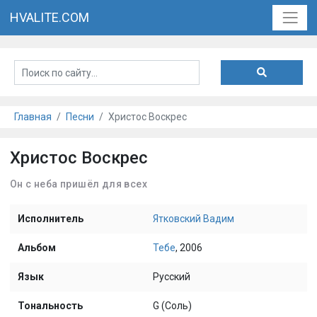
HVALITE.COM
Главная
Песни
Христос Воскрес
Христос Воскрес
Он с неба пришёл для всех
Исполнитель
Ятковский Вадим
Альбом
Тебе
, 2006
Язык
Русский
Тональность
G (Соль)