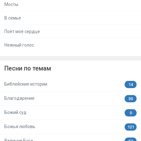
Мосты
В семье
Поёт моё сердце
Нежный голос
Песни по темам
Библейские истории
14
Благодарение
30
Божий суд
0
Божья любовь
121
Величие Бога