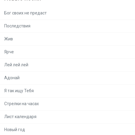
Бог своих не предаст
Последствия
Жив
Ярче
Лей лей лей
Адонай
Я так ищу Тебя
Стрелки на часах
Лист календаря
Новый год