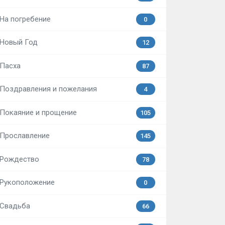
На погребение
0
Новый Год
12
Пасха
87
Поздравления и пожелания
4
Покаяние и прощение
105
Прославление
145
Рождество
78
Рукоположение
0
Свадьба
66