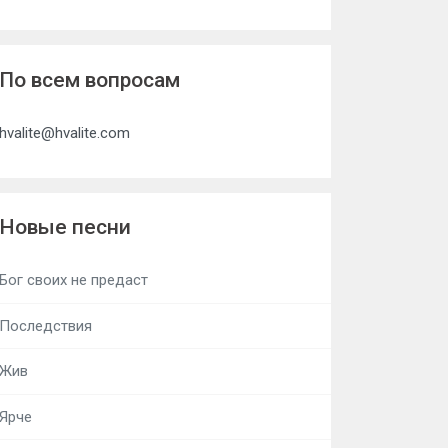
По всем вопросам
hvalite@hvalite.com
Новые песни
Бог своих не предаст
Последствия
Жив
Ярче