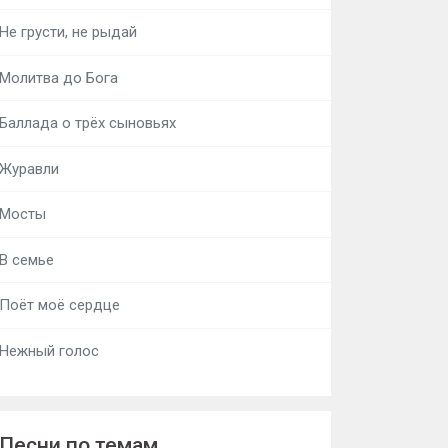
Не грусти, не рыдай
Молитва до Бога
Баллада о трёх сыновьях
Журавли
Мосты
В семье
Поёт моё сердце
Нежный голос
Песни по темам