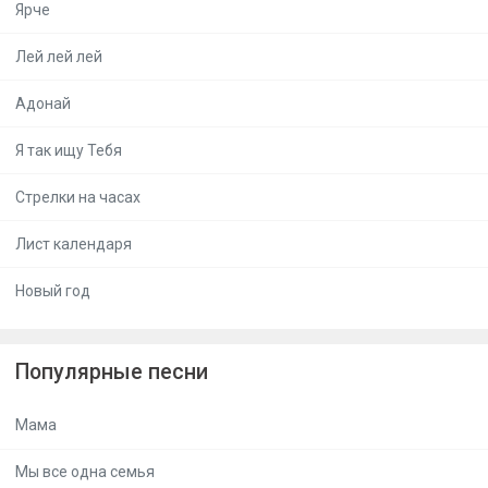
Ярче
Лей лей лей
Адонай
Я так ищу Тебя
Стрелки на часах
Лист календаря
Новый год
Популярные песни
Мама
Мы все одна семья