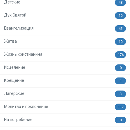
Детские
48
Дух Святой
10
Евангелизация
45
Жатва
10
Жизнь христианина
176
Исцеление
0
Крещение
1
Лагерские
3
Молитва и поклонение
117
На погребение
0