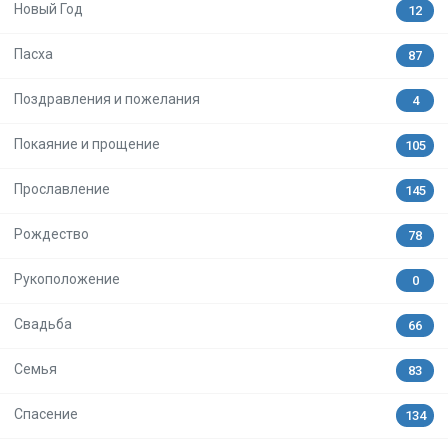
Новый Год
12
Пасха
87
Поздравления и пожелания
4
Покаяние и прощение
105
Прославление
145
Рождество
78
Рукоположение
0
Свадьба
66
Семья
83
Спасение
134