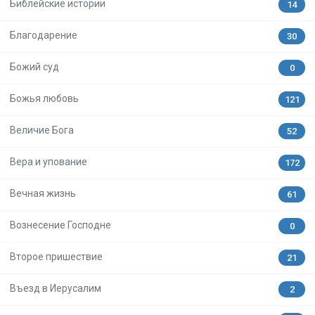
Библейские истории
14
Благодарение
30
Божий суд
0
Божья любовь
121
Величие Бога
52
Вера и упование
172
Вечная жизнь
61
Вознесение Господне
0
Второе пришествие
21
Въезд в Иерусалим
2