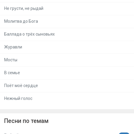
Не грусти, не рыдай
Молитва до Бога
Баллада о трёх сыновьях
Журавли
Мосты
В семье
Поёт моё сердце
Нежный голос
Песни по темам