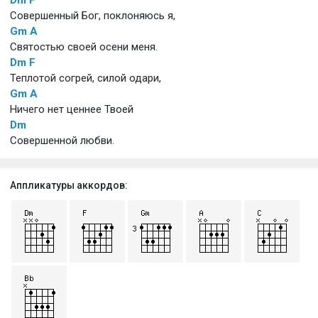
Совершенный Бог, поклоняюсь я,
Gm
A
Святостью своей осени меня.
Dm
F
Теплотой согрей, силой одари,
Gm
A
Ничего нет ценнее Твоей
Dm
Совершенной любви.
Аппликатуры аккордов: