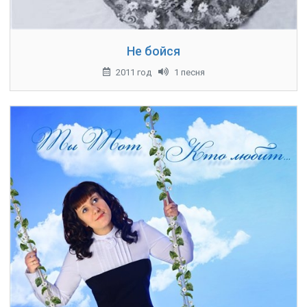
Не бойся
2011 год
1 песня