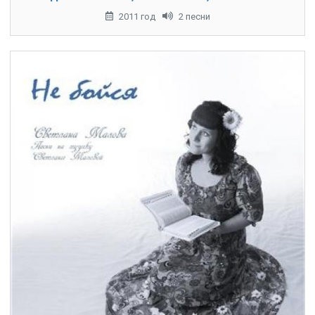
2011 год
2 песни