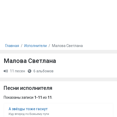
Главная
Исполнители
Малова Светлана
Малова Светлана
11 песен
6 альбомов
Песни исполнителя
Показаны записи
1-11
из
11
.
А звёзды тоже гаснут
Иду вперед по Божьему пути