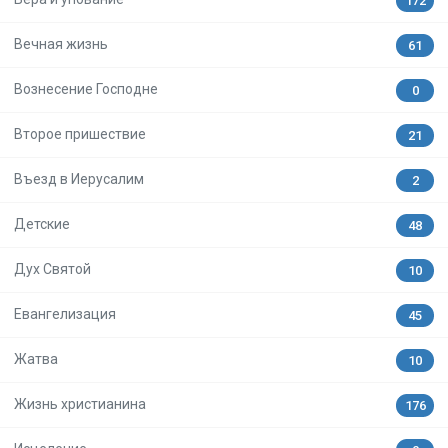
172
Вечная жизнь
61
Вознесение Господне
0
Второе пришествие
21
Въезд в Иерусалим
2
Детские
48
Дух Святой
10
Евангелизация
45
Жатва
10
Жизнь христианина
176