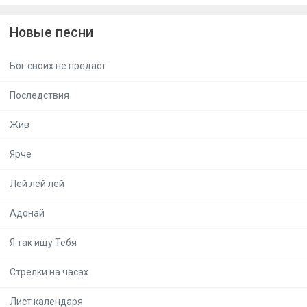
Новые песни
Бог своих не предаст
Последствия
Жив
Ярче
Лей лей лей
Адонай
Я так ищу Тебя
Стрелки на часах
Лист календаря