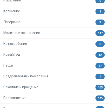
Исцеление
0
Крещение
1
Лагерские
3
Молитва и поклонение
117
На погребение
0
Новый Год
12
Пасха
87
Поздравления и пожелания
4
Покаяние и прощение
105
Прославление
145