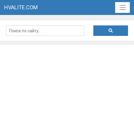
HVALITE.COM