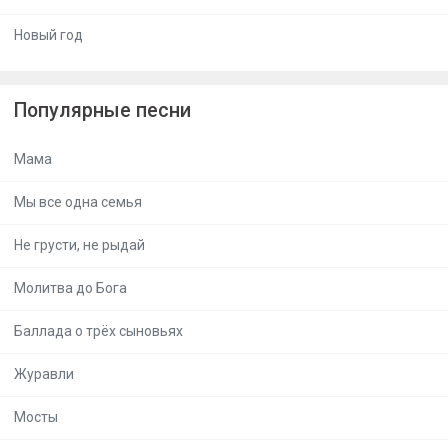
Новый год
Популярные песни
Мама
Мы все одна семья
Не грусти, не рыдай
Молитва до Бога
Баллада о трёх сыновьях
Журавли
Мосты