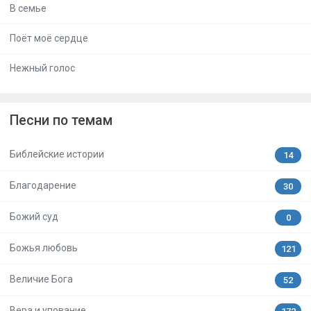
В семье
Поёт моё сердце
Нежный голос
Песни по темам
Библейские истории
14
Благодарение
30
Божий суд
0
Божья любовь
121
Величие Бога
52
Вера и упование