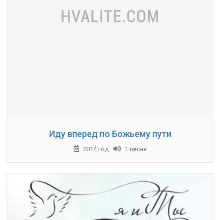
Иду вперед по Божьему пути
2014 год
1 песня