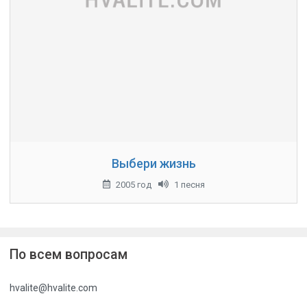
Выбери жизнь
2005 год
1 песня
По всем вопросам
hvalite@hvalite.com