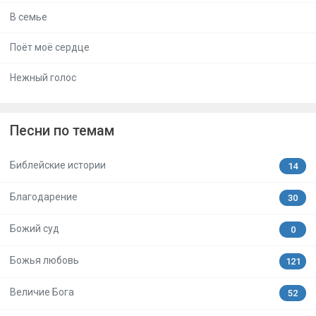
В семье
Поёт моё сердце
Нежный голос
Песни по темам
Библейские истории
14
Благодарение
30
Божий суд
0
Божья любовь
121
Величие Бога
52