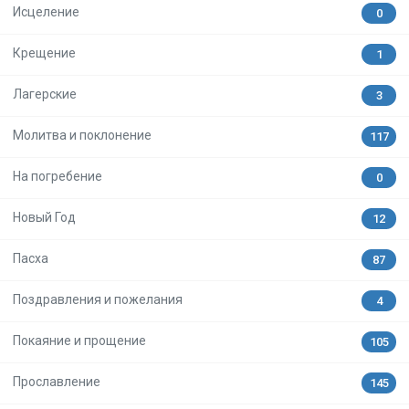
Исцеление
0
Крещение
1
Лагерские
3
Молитва и поклонение
117
На погребение
0
Новый Год
12
Пасха
87
Поздравления и пожелания
4
Покаяние и прощение
105
Прославление
145