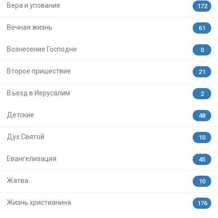
Вера и упование
172
Вечная жизнь
61
Вознесение Господне
0
Второе пришествие
21
Въезд в Иерусалим
2
Детские
48
Дух Святой
10
Евангелизация
45
Жатва
10
Жизнь христианина
176