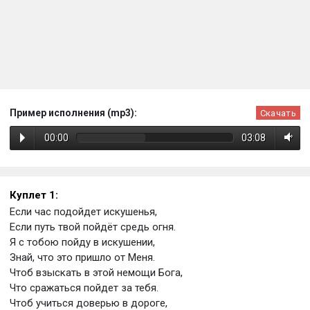
Пример исполнения (mp3):
Скачать
00:00
03:08
Куплет 1:
Если час подойдет искушенья,
Если путь твой пойдёт средь огня.
Я с тобою пойду в искушении,
Знай, что это пришло от Меня.
Чтоб взыскать в этой немощи Бога,
Что сражаться пойдет за тебя.
Чтоб учиться доверью в дороге,