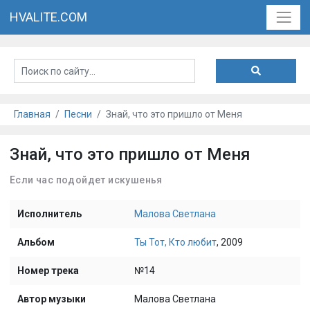
HVALITE.COM
Главная
Песни
Знай, что это пришло от Меня
Знай, что это пришло от Меня
Если час подойдет искушенья
Исполнитель
Малова Светлана
Альбом
Ты Тот, Кто любит
, 2009
Номер трека
№14
Автор музыки
Малова Светлана