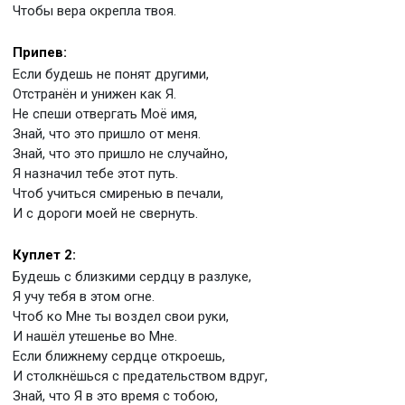
Чтобы вера окрепла твоя.
Припев:
Если будешь не понят другими,
Отстранён и унижен как Я.
Не спеши отвергать Моё имя,
Знай, что это пришло от меня.
Знай, что это пришло не случайно,
Я назначил тебе этот путь.
Чтоб учиться смиренью в печали,
И с дороги моей не свернуть.
Куплет 2:
Будешь с близкими сердцу в разлуке,
Я учу тебя в этом огне.
Чтоб ко Мне ты воздел свои руки,
И нашёл утешенье во Мне.
Если ближнему сердце откроешь,
И столкнёшься с предательством вдруг,
Знай, что Я в это время с тобою,