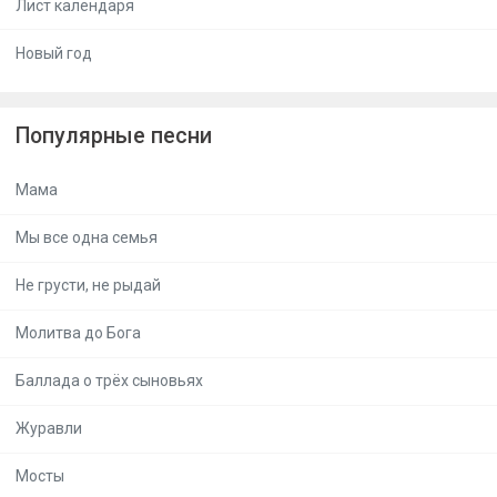
Лист календаря
Новый год
Популярные песни
Мама
Мы все одна семья
Не грусти, не рыдай
Молитва до Бога
Баллада о трёх сыновьях
Журавли
Мосты