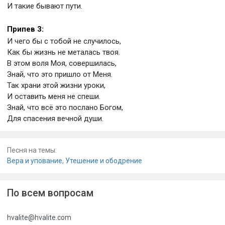
И такие бывают пути.
Припев 3:
И чего бы с тобой не случилось,
Как бы жизнь не металась твоя.
В этом воля Моя, совершилась,
Знай, что это пришло от Меня.
Так храни этой жизни уроки,
И оставить меня не спеши.
Знай, что всё это послано Богом,
Для спасения вечной души.
Песня на темы:
Вера и упование
,
Утешение и ободрение
По всем вопросам
hvalite@hvalite.com