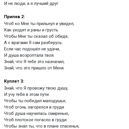
И не люди, а я лучший друг.
Припев 2:
Чтоб ко Мне ты прильнул и увидел,
Как уходят и раны и грусть.
Чтобы Мне ты сказал об обиде,
А с врагами Я сам разберусь.
Если час подошёл не удачи,
И душа возроптала твоя.
Знай, что Я тебе это назначил,
Знай, что это пришло от Меня.
Куплет 3:
Знай, что Я провожу твою душу,
И учу тебя в этом пути.
Чтобы ты победил малодушье,
Чтоб огонь загорелся в груди.
Чтоб душа научилась смиренью,
Чтоб плотское погасло в груди.
Чтобы знал ты, что в плане спасенья,