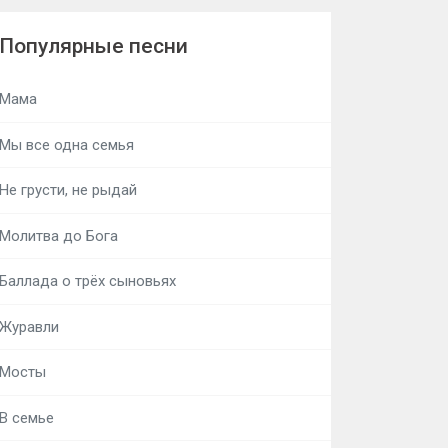
Популярные песни
Мама
Мы все одна семья
Не грусти, не рыдай
Молитва до Бога
Баллада о трёх сыновьях
Журавли
Мосты
В семье