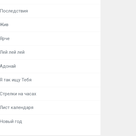
Последствия
Жив
Ярче
Лей лей лей
Адонай
Я так ищу Тебя
Стрелки на часах
Лист календаря
Новый год