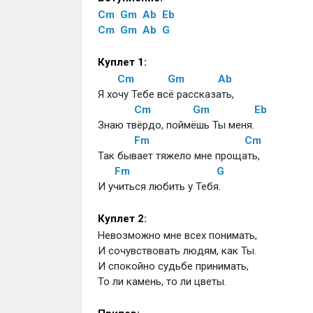
Cm
Gm
Ab
Eb
Cm
Gm
Ab
G
Куплет 1:
Cm
Gm
Ab
Я хочу Тебе всё рассказать,
Cm
Gm
Eb
Знаю твёрдо, поймёшь Ты меня.
Fm
Cm
Так бывает тяжело мне прощать,
Fm
G
И учиться любить у Тебя.
Куплет 2:
Невозможно мне всех понимать,
И сочувствовать людям, как Ты.
И спокойно судьбе принимать,
То ли камень, то ли цветы.