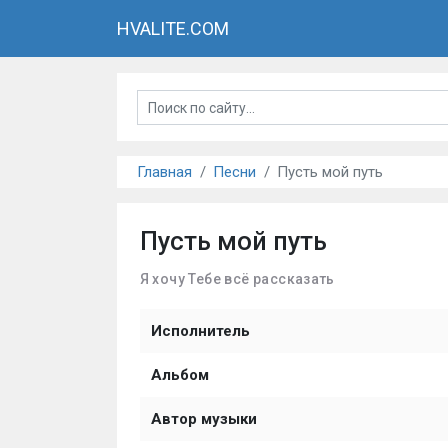
HVALITE.COM
Главная
Песни
Пусть мой путь
Пусть мой путь
Я хочу Тебе всё рассказать
Исполнитель
Альбом
Автор музыки