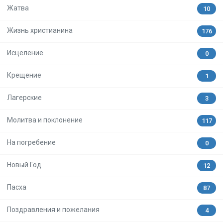
Жатва
10
Жизнь христианина
176
Исцеление
0
Крещение
1
Лагерские
3
Молитва и поклонение
117
На погребение
0
Новый Год
12
Пасха
87
Поздравления и пожелания
4