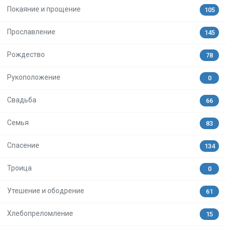
Покаяние и прощение
105
Прославление
145
Рождество
78
Рукоположение
0
Свадьба
66
Семья
83
Спасение
134
Троица
0
Утешение и ободрение
61
Хлебопреломление
15