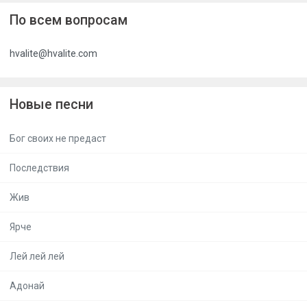
По всем вопросам
hvalite@hvalite.com
Новые песни
Бог своих не предаст
Последствия
Жив
Ярче
Лей лей лей
Адонай