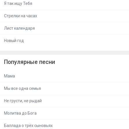
Я так ищу Тебя
Стрелки на часах
Лист календаря
Новый год
Популярные песни
Мама
Мы все одна семья
Не грусти, не рыдай
Молитва до Бога
Баллада о трёх сыновьях