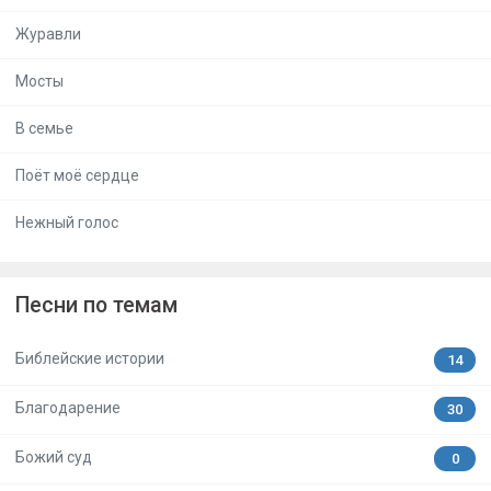
Журавли
Мосты
В семье
Поёт моё сердце
Нежный голос
Песни по темам
Библейские истории
14
Благодарение
30
Божий суд
0