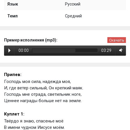
Язык
Русский
Темп
Средний
Пример исполнения (mp3):
Скачать
00:00
03:29
Припев:
Господь моя сила, надежда моя,
И, где ветер сильный, Он крепкий маяк.
Господь мне отрада, светильник ноге,
Ценнее награды больше нет на земле.
Куплет 1:
Твёрдо я знаю, спасенье моё
В имени чудном Иисусе моём.