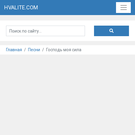
HVALITE.COM
Главная
Песни
Господь моя сила