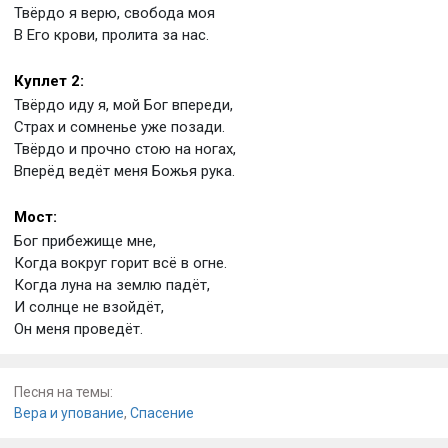
Твёрдо я верю, свобода моя
В Его крови, пролита за нас.
Куплет 2:
Твёрдо иду я, мой Бог впереди,
Страх и сомненье уже позади.
Твёрдо и прочно стою на ногах,
Вперёд ведёт меня Божья рука.
Мост:
Бог прибежище мне,
Когда вокруг горит всё в огне.
Когда луна на землю падёт,
И солнце не взойдёт,
Он меня проведёт.
Песня на темы:
Вера и упование
,
Спасение