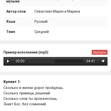
музыки
Автор слов
Севастиян Марин и Марина
Язык
Русский
Темп
Средний
Пример исполнения (mp3):
Скачать
00:00
04:41
Куплет 1:
Сколько в жизни дорог пройдёшь,
Сколько примешь решений.
Сколько слов ты произнесёшь,
Знает Бог, без сомнений.