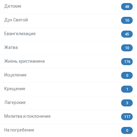
Детские
48
Дух Святой
10
Евангелизация
45
Жатва
10
Жизнь христианина
176
Исцеление
0
Крещение
1
Лагерские
3
Молитва и поклонение
117
На погребение
0