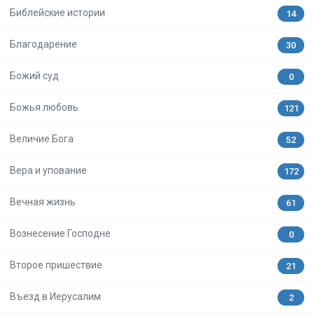
Библейские истории
14
Благодарение
30
Божий суд
0
Божья любовь
121
Величие Бога
52
Вера и упование
172
Вечная жизнь
61
Вознесение Господне
0
Второе пришествие
21
Въезд в Иерусалим
2