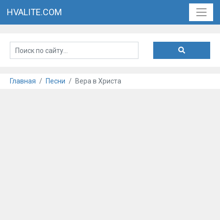
HVALITE.COM
Главная
Песни
Вера в Христа