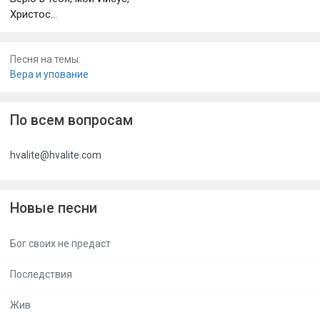
Христос...
Песня на темы:
Вера и упование
По всем вопросам
hvalite@hvalite.com
Новые песни
Бог своих не предаст
Последствия
Жив