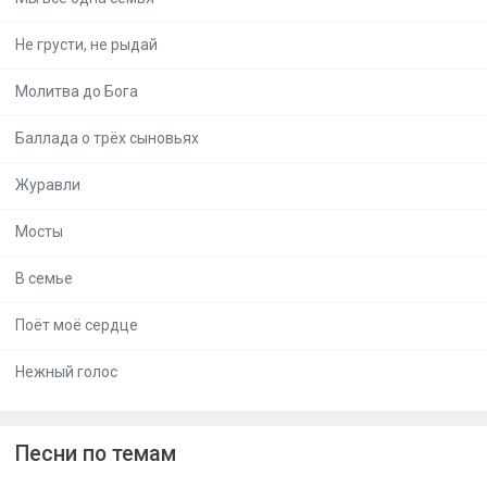
Не грусти, не рыдай
Молитва до Бога
Баллада о трёх сыновьях
Журавли
Мосты
В семье
Поёт моё сердце
Нежный голос
Песни по темам