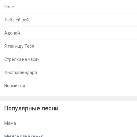
Ярче
Лей лей лей
Адонай
Я так ищу Тебя
Стрелки на часах
Лист календаря
Новый год
Популярные песни
Мама
Мы все одна семья