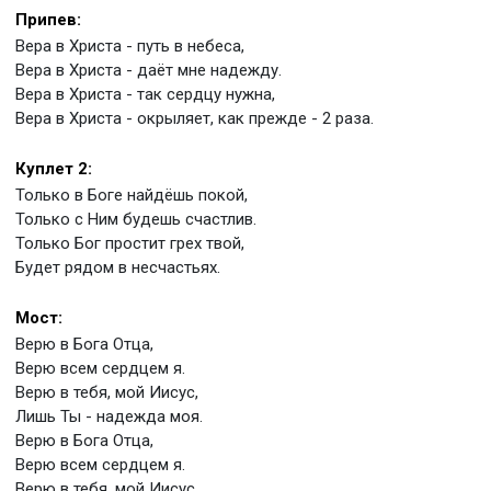
Припев:
Вера в Христа - путь в небеса,
Вера в Христа - даёт мне надежду.
Вера в Христа - так сердцу нужна,
Вера в Христа - окрыляет, как прежде - 2 раза.
Куплет 2:
Только в Боге найдёшь покой,
Только с Ним будешь счастлив.
Только Бог простит грех твой,
Будет рядом в несчастьях.
Мост:
Верю в Бога Отца,
Верю всем сердцем я.
Верю в тебя, мой Иисус,
Лишь Ты - надежда моя.
Верю в Бога Отца,
Верю всем сердцем я.
Верю в тебя, мой Иисус,