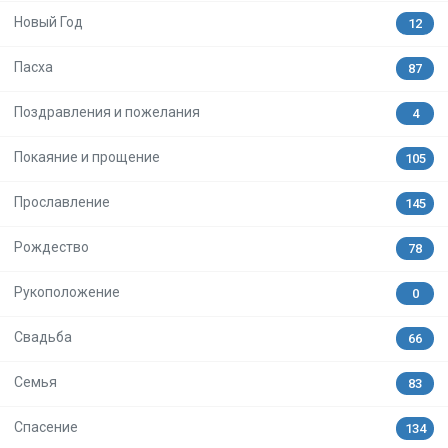
Новый Год
12
Пасха
87
Поздравления и пожелания
4
Покаяние и прощение
105
Прославление
145
Рождество
78
Рукоположение
0
Свадьба
66
Семья
83
Спасение
134