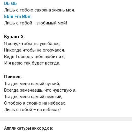
Db
Gb
Лишь с тобою связана жизнь моя.
Ebm
Fm
Bbm
Лишь с тобой – любимый мой!
Куплет 2:
Я хочу, чтобы ты улыбался,
Никогда чтобы не огорчался.
Ведь Господь тебя любит и я,
И я верю так будет всегда.
Припев:
Ты для меня самый чуткий,
Всегда замечаешь, что чувствую я.
Ты для меня самый нежный,
C тобою я словно на небесах.
Лишь с тобой – на небесах!
Аппликатуры аккордов: