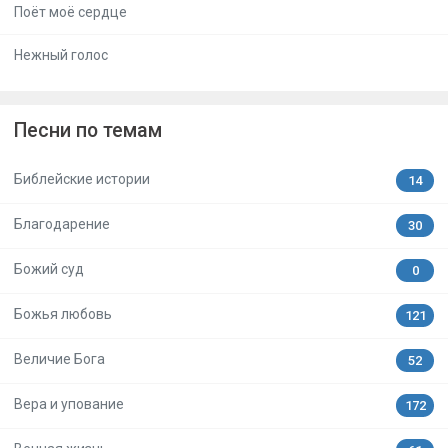
Поёт моё сердце
Нежный голос
Песни по темам
Библейские истории
14
Благодарение
30
Божий суд
0
Божья любовь
121
Величие Бога
52
Вера и упование
172