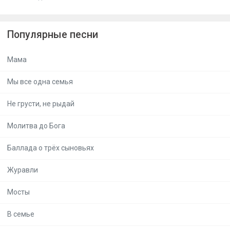
Популярные песни
Мама
Мы все одна семья
Не грусти, не рыдай
Молитва до Бога
Баллада о трёх сыновьях
Журавли
Мосты
В семье