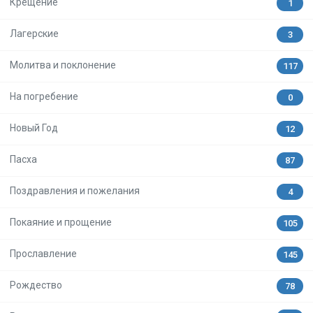
Крещение
1
Лагерские
3
Молитва и поклонение
117
На погребение
0
Новый Год
12
Пасха
87
Поздравления и пожелания
4
Покаяние и прощение
105
Прославление
145
Рождество
78