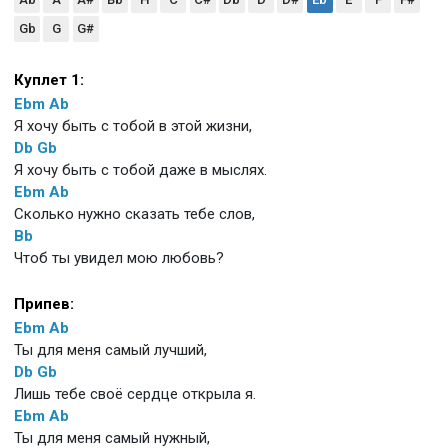
Gb
G
G#
Куплет 1:
Ebm
Ab
Я хочу быть с тобой в этой жизни,
Db
Gb
Я хочу быть с тобой даже в мыслях.
Ebm
Ab
Сколько нужно сказать тебе слов,
Bb
Чтоб ты увидел мою любовь?
Припев:
Ebm
Ab
Ты для меня самый лучший,
Db
Gb
Лишь тебе своё сердце открыла я.
Ebm
Ab
Ты для меня самый нужный,