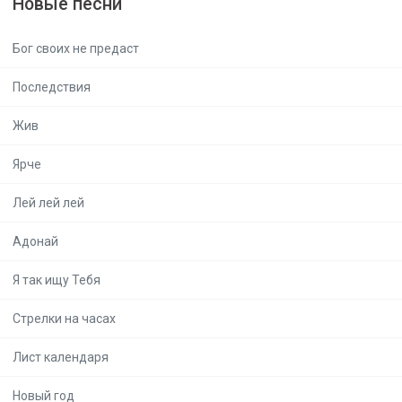
Новые песни
Бог своих не предаст
Последствия
Жив
Ярче
Лей лей лей
Адонай
Я так ищу Тебя
Стрелки на часах
Лист календаря
Новый год