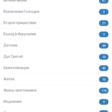
Вечная жизнь
61
Вознесение Господне
0
Второе пришествие
21
Въезд в Иерусалим
2
Детские
48
Дух Святой
10
Евангелизация
45
Жатва
10
Жизнь христианина
176
Исцеление
0