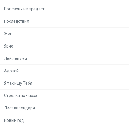
Бог своих не предаст
Последствия
Жив
Ярче
Лей лей лей
Адонай
Я так ищу Тебя
Стрелки на часах
Лист календаря
Новый год