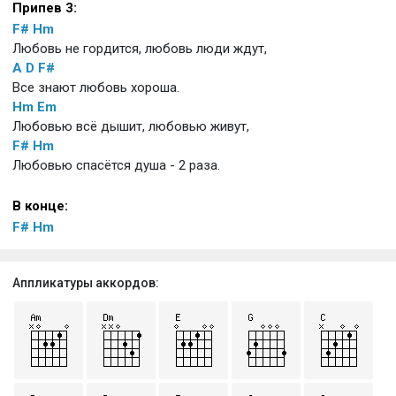
Припев 3:
F#
Hm
Любовь не гордится, любовь люди ждут,
A
D
F#
Все знают любовь хороша.
Hm
Em
Любовью всё дышит, любовью живут,
F#
Hm
Любовью спасётся душа - 2 раза.
В конце:
F#
Hm
Аппликатуры аккордов: