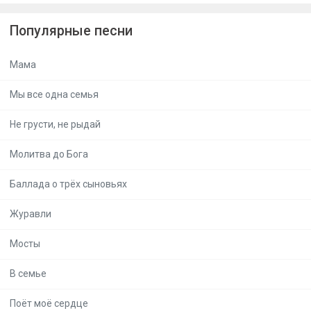
Популярные песни
Мама
Мы все одна семья
Не грусти, не рыдай
Молитва до Бога
Баллада о трёх сыновьях
Журавли
Мосты
В семье
Поёт моё сердце