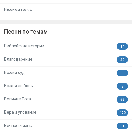
Нежный голос
Песни по темам
Библейские истории
14
Благодарение
30
Божий суд
0
Божья любовь
121
Величие Бога
52
Вера и упование
172
Вечная жизнь
61