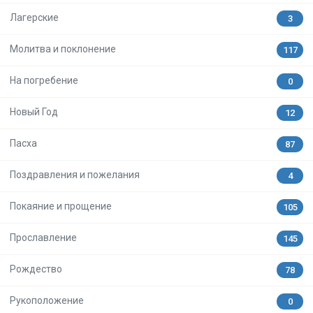
Лагерские
3
Молитва и поклонение
117
На погребение
0
Новый Год
12
Пасха
87
Поздравления и пожелания
4
Покаяние и прощение
105
Прославление
145
Рождество
78
Рукоположение
0