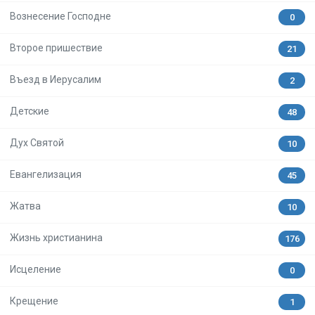
Вознесение Господне
0
Второе пришествие
21
Въезд в Иерусалим
2
Детские
48
Дух Святой
10
Евангелизация
45
Жатва
10
Жизнь христианина
176
Исцеление
0
Крещение
1