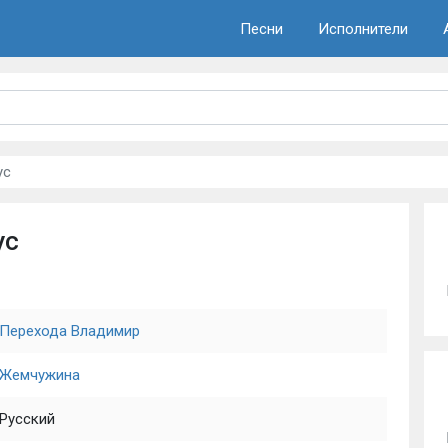
Песни
Исполнители
ус
ус
Перехода Владимир
Жемчужина
Русский