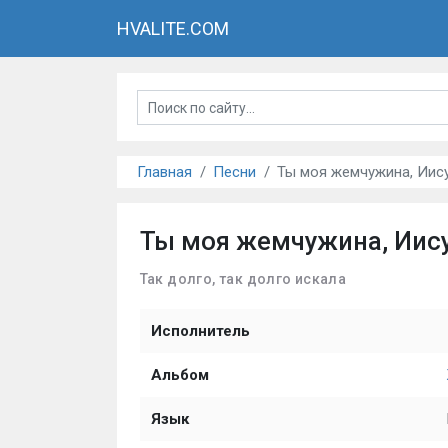
HVALITE.COM
Главная
Песни
Ты моя жемчужина, Иис
Ты моя жемчужина, Иис
Так долго, так долго искала
Исполнитель
Альбом
Язык