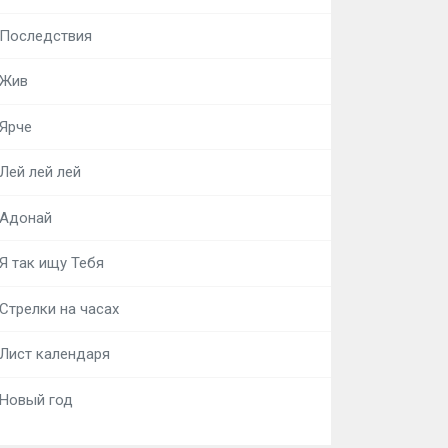
Последствия
Жив
Ярче
Лей лей лей
Адонай
Я так ищу Тебя
Стрелки на часах
Лист календаря
Новый год