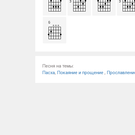
Песня на темы:
Пасха
,
Покаяние и прощение
,
Прославлени