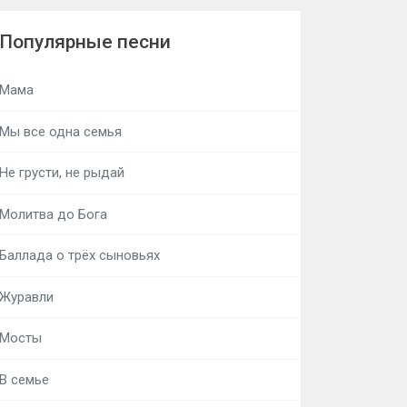
Популярные песни
Мама
Мы все одна семья
Не грусти, не рыдай
Молитва до Бога
Баллада о трёх сыновьях
Журавли
Мосты
В семье