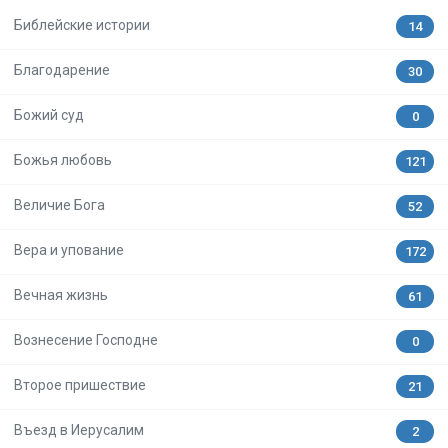
Библейские истории
14
Благодарение
30
Божий суд
0
Божья любовь
121
Величие Бога
52
Вера и упование
172
Вечная жизнь
61
Вознесение Господне
0
Второе пришествие
21
Въезд в Иерусалим
2