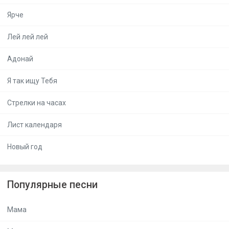
Ярче
Лей лей лей
Адонай
Я так ищу Тебя
Стрелки на часах
Лист календаря
Новый год
Популярные песни
Мама