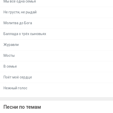
Мы все одна семья
Не грусти, не рыдай
Молитва до Бога
Баллада о трёх сыновьях
Журавли
Мосты
В семье
Поёт моё сердце
Нежный голос
Песни по темам