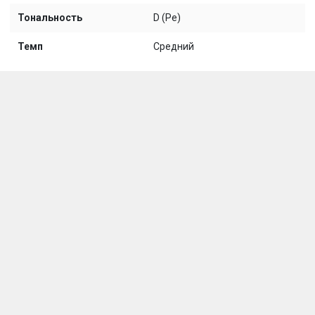
Тональность
D (Ре)
Темп
Средний