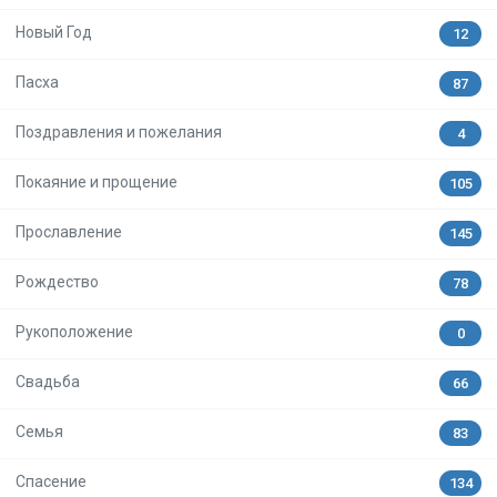
Новый Год
12
Пасха
87
Поздравления и пожелания
4
Покаяние и прощение
105
Прославление
145
Рождество
78
Рукоположение
0
Свадьба
66
Семья
83
Спасение
134