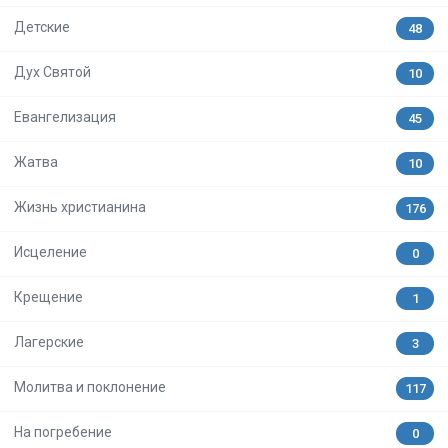
Детские
48
Дух Святой
10
Евангелизация
45
Жатва
10
Жизнь христианина
176
Исцеление
0
Крещение
1
Лагерские
3
Молитва и поклонение
117
На погребение
0