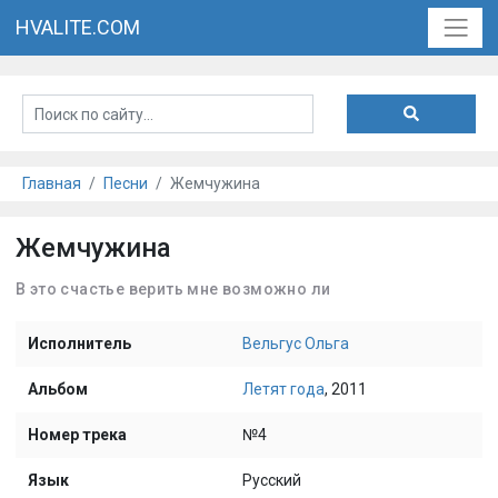
HVALITE.COM
Главная
Песни
Жемчужина
Жемчужина
В это счастье верить мне возможно ли
Исполнитель
Вельгус Ольга
Альбом
Летят года
, 2011
Номер трека
№4
Язык
Русский