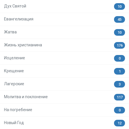
Дух Святой
10
Евангелизация
45
Жатва
10
Жизнь христианина
176
Исцеление
0
Крещение
1
Лагерские
3
Молитва и поклонение
117
На погребение
0
Новый Год
12