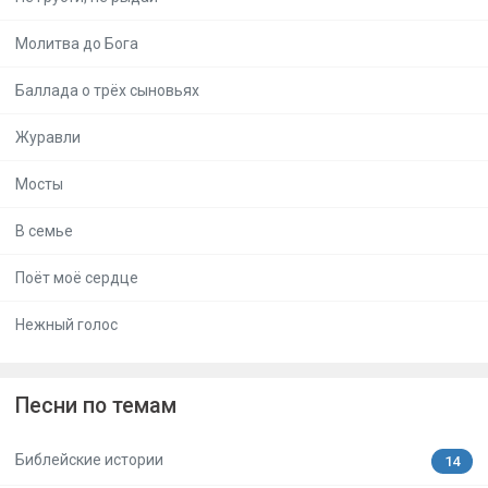
Молитва до Бога
Баллада о трёх сыновьях
Журавли
Мосты
В семье
Поёт моё сердце
Нежный голос
Песни по темам
Библейские истории
14