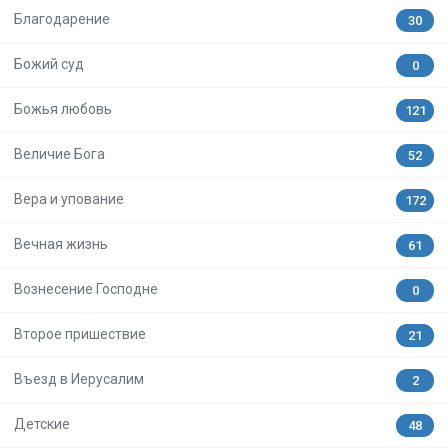
Благодарение
30
Божий суд
0
Божья любовь
121
Величие Бога
52
Вера и упование
172
Вечная жизнь
61
Вознесение Господне
0
Второе пришествие
21
Въезд в Иерусалим
2
Детские
48