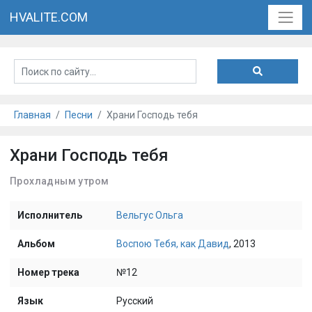
HVALITE.COM
Главная
Песни
Храни Господь тебя
Храни Господь тебя
Прохладным утром
Исполнитель
Вельгус Ольга
Альбом
Воспою Тебя, как Давид
, 2013
Номер трека
№12
Язык
Русский