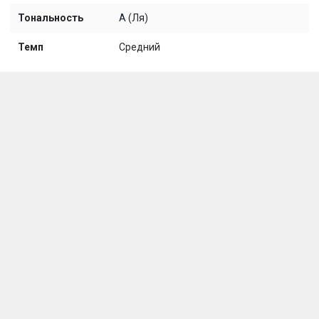
Тональность
A (Ля)
Темп
Средний