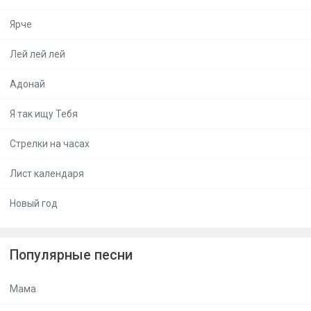
Ярче
Лей лей лей
Адонай
Я так ищу Тебя
Стрелки на часах
Лист календаря
Новый год
Популярные песни
Мама