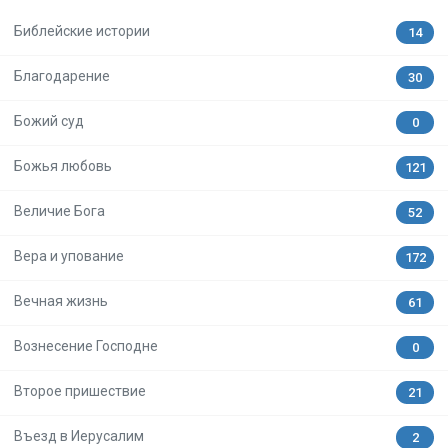
Библейские истории
14
Благодарение
30
Божий суд
0
Божья любовь
121
Величие Бога
52
Вера и упование
172
Вечная жизнь
61
Вознесение Господне
0
Второе пришествие
21
Въезд в Иерусалим
2