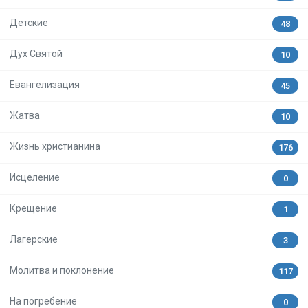
Детские
48
Дух Святой
10
Евангелизация
45
Жатва
10
Жизнь христианина
176
Исцеление
0
Крещение
1
Лагерские
3
Молитва и поклонение
117
На погребение
0