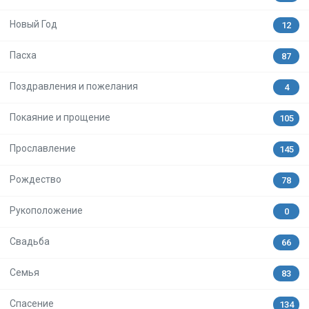
Новый Год
12
Пасха
87
Поздравления и пожелания
4
Покаяние и прощение
105
Прославление
145
Рождество
78
Рукоположение
0
Свадьба
66
Семья
83
Спасение
134