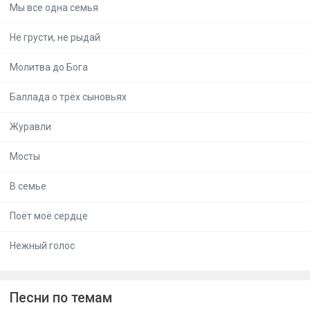
Мы все одна семья
Не грусти, не рыдай
Молитва до Бога
Баллада о трёх сыновьях
Журавли
Мосты
В семье
Поёт моё сердце
Нежный голос
Песни по темам