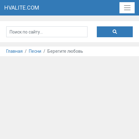
HVALITE.COM
Главная
Песни
Берегите любовь