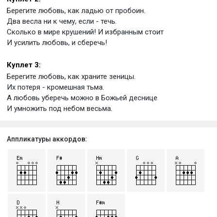
Берегите любовь, как ладью от пробоин.
Два весла ни к чему, если - течь.
Сколько в мире крушений! И избранным стоит
И усилить любовь, и сберечь!
Куплет 3:
Берегите любовь, как храните зеницы.
Их потеря - кромешная тьма.
А любовь уберечь можно в Божьей деснице
И умножить под небом весьма.
Аппликатуры аккордов: