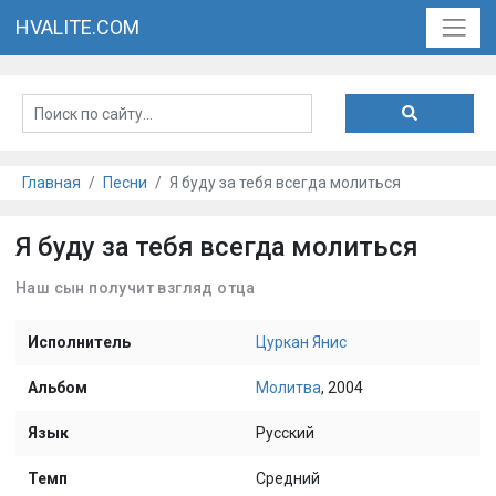
HVALITE.COM
Главная
Песни
Я буду за тебя всегда молиться
Я буду за тебя всегда молиться
Наш сын получит взгляд отца
Исполнитель
Цуркан Янис
Альбом
Молитва
, 2004
Язык
Русский
Темп
Средний