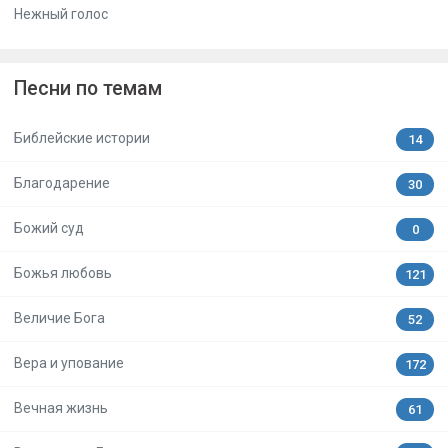
Нежный голос
Песни по темам
Библейские истории
14
Благодарение
30
Божий суд
0
Божья любовь
121
Величие Бога
52
Вера и упование
172
Вечная жизнь
61