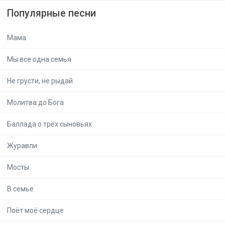
Популярные песни
Мама
Мы все одна семья
Не грусти, не рыдай
Молитва до Бога
Баллада о трёх сыновьях
Журавли
Мосты
В семье
Поёт моё сердце