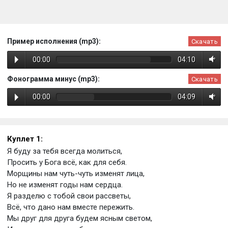
Пример исполнения (mp3):
Скачать
00:00
04:10
Фонограмма минус (mp3):
Скачать
00:00
04:09
Куплет 1:
Я буду за тебя всегда молиться,
Просить у Бога всё, как для себя.
Морщины нам чуть-чуть изменят лица,
Но не изменят годы нам сердца.
Я разделю с тобой свои рассветы,
Всё, что дано нам вместе пережить.
Мы друг для друга будем ясным светом,