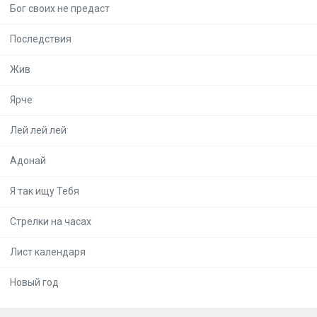
Бог своих не предаст
Последствия
Жив
Ярче
Лей лей лей
Адонай
Я так ищу Тебя
Стрелки на часах
Лист календаря
Новый год