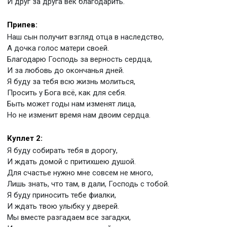
И друг за друга век благодарить.
Припев:
Наш сын получит взгляд отца в наследство,
А дочка голос матери своей.
Благодарю Господь за верность сердца,
И за любовь до окончанья дней.
Я буду за тебя всю жизнь молиться,
Просить у Бога всё, как для себя.
Быть может годы нам изменят лица,
Но не изменит время нам двоим сердца.
Куплет 2:
Я буду собирать тебя в дорогу,
И ждать домой с притихшею душой.
Для счастье нужно мне совсем не много,
Лишь знать, что там, в дали, Господь с тобой.
Я буду приносить тебе фиалки,
И ждать твою улыбку у дверей.
Мы вместе разгадаем все загадки,