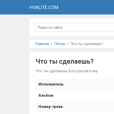
HVALITE.COM
Главная
Песни
Что ты сделаешь?
Что ты сделаешь?
Что ты сделаешь Богу распятому
Исполнитель
Альбом
Номер трека