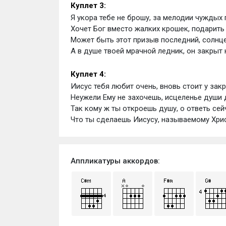
Куплет 3:
Я укора тебе не брошу, за мелодии чуждых 
Хочет Бог вместо жалких крошек, подарить 
Может быть этот призыв последний, солнце
А в душе твоей мрачной ледник, он закрыт 
Куплет 4:
Иисус тебя любит очень, вновь стоит у зак
Неужели Ему не захочешь, исцеленье души 
Так кому ж ты откроешь душу, о ответь сейч
Что ты сделаешь Иисусу, называемому Хри
Аппликатуры аккордов: