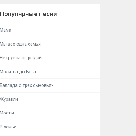
Популярные песни
Мама
Мы все одна семья
Не грусти, не рыдай
Молитва до Бога
Баллада о трёх сыновьях
Журавли
Мосты
В семье