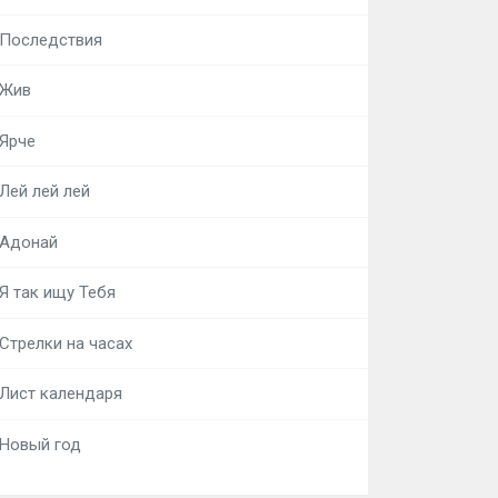
Последствия
Жив
Ярче
Лей лей лей
Адонай
Я так ищу Тебя
Стрелки на часах
Лист календаря
Новый год