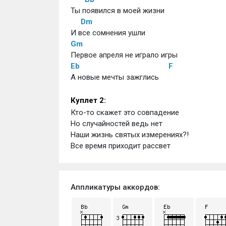
Ты появился в моей жизни
Dm
И все сомнения ушли
Gm
Первое апреля не играло игры
Eb
F
А новые мечты зажглись
Куплет 2:
Кто-то скажет это совпадение
Но случайностей ведь нет
Наши жизнь святых измерениях?!
Все время приходит рассвет
Аппликатуры аккордов: