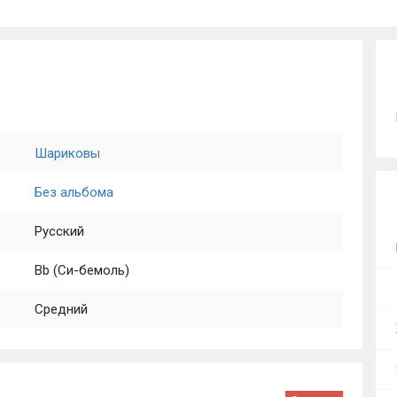
Шариковы
Без альбома
Русский
Bb (Си-бемоль)
Средний