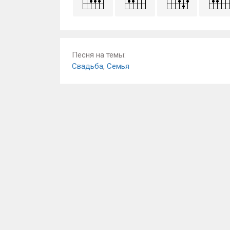
Песня на темы:
Свадьба
,
Семья