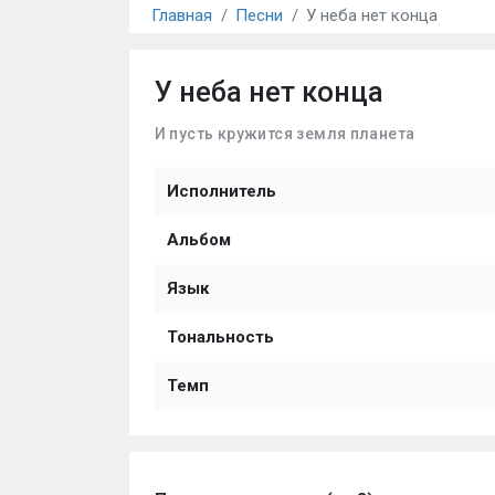
Главная
Песни
У неба нет конца
У неба нет конца
И пусть кружится земля планета
Исполнитель
Альбом
Язык
Тональность
Темп