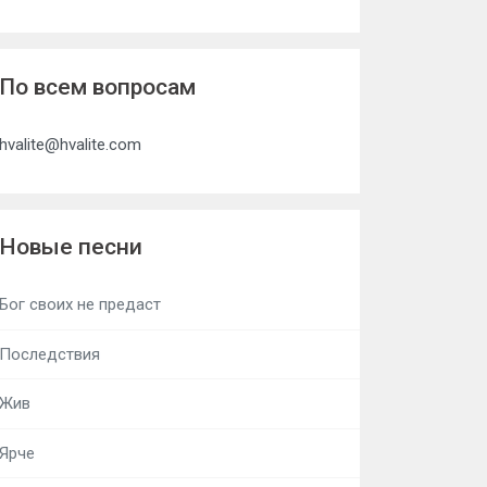
По всем вопросам
hvalite@hvalite.com
Новые песни
Бог своих не предаст
Последствия
Жив
Ярче