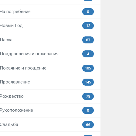
На погребение
0
Новый Год
12
Пасха
87
Поздравления и пожелания
4
Покаяние и прощение
105
Прославление
145
Рождество
78
Рукоположение
0
Свадьба
66