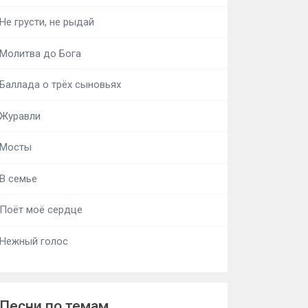
Не грусти, не рыдай
Молитва до Бога
Баллада о трёх сыновьях
Журавли
Мосты
В семье
Поёт моё сердце
Нежный голос
Песни по темам