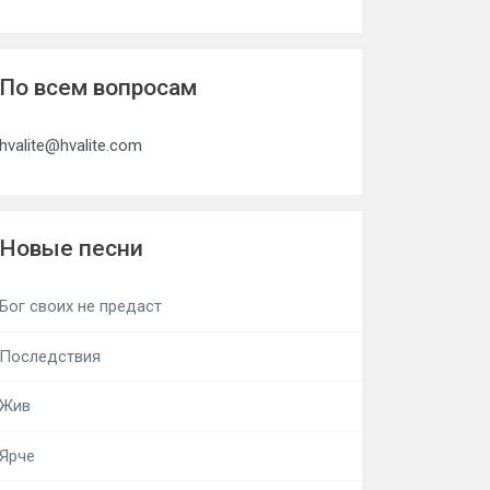
По всем вопросам
hvalite@hvalite.com
Новые песни
Бог своих не предаст
Последствия
Жив
Ярче