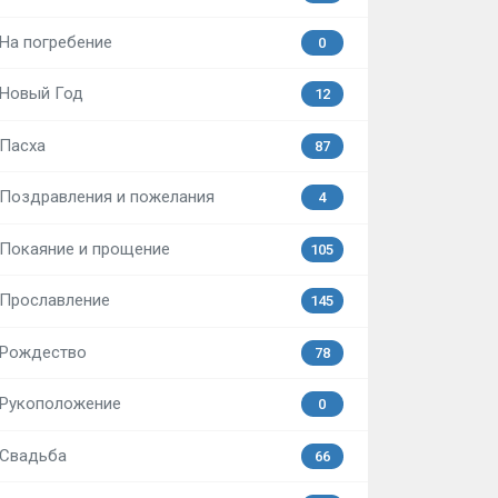
На погребение
0
Новый Год
12
Пасха
87
Поздравления и пожелания
4
Покаяние и прощение
105
Прославление
145
Рождество
78
Рукоположение
0
Свадьба
66