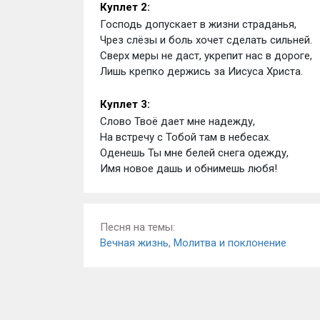
Куплет 2: 
Господь допускает в жизни страданья,
Чрез слёзы и боль хочет сделать сильней.
Сверх меры не даст, укрепит нас в дороге,
Лишь крепко держись за Иисуса Христа.
Куплет 3: 
Слово Твоё дает мне надежду,
На встречу с Тобой там в небесах.
Оденешь Ты мне белей снега одежду,
Имя новое дашь и обнимешь любя!
Песня на темы:
Вечная жизнь
,
Молитва и поклонение