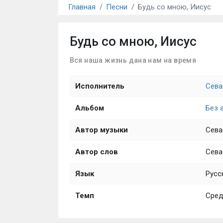
Главная
Песни
Будь со мною, Иисус
Будь со мною, Иисус
Вся наша жизнь дана нам на время
Исполнитель
Сева
Альбом
Без 
Автор музыки
Сева
Автор слов
Сева
Язык
Русс
Темп
Сред