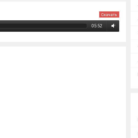
Скачать
05:52