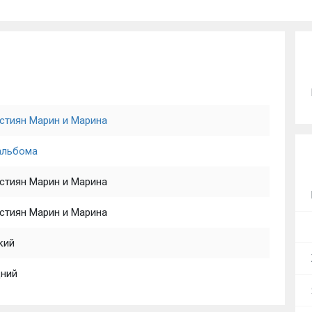
стиян Марин и Марина
альбома
стиян Марин и Марина
стиян Марин и Марина
кий
ний