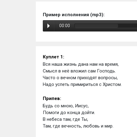
Пример исполнения (mp3):
00:00
Куплет 1: 
Вся наша жизнь дана нам на время,
Смысл в неё вложил сам Господь.
Часто о вечном приходят вопросы,
Надо успеть примириться с Христом.
Припев: 
Будь со мною, Иисус, 
Помоги до конца дойти.
В небеса там, где Ты, 
Там, где вечность, любовь и мир.