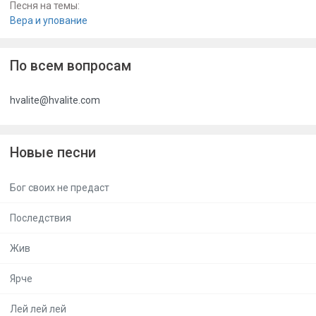
Песня на темы:
Вера и упование
По всем вопросам
hvalite@hvalite.com
Новые песни
Бог своих не предаст
Последствия
Жив
Ярче
Лей лей лей