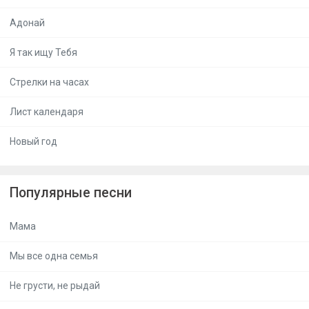
Адонай
Я так ищу Тебя
Стрелки на часах
Лист календаря
Новый год
Популярные песни
Мама
Мы все одна семья
Не грусти, не рыдай