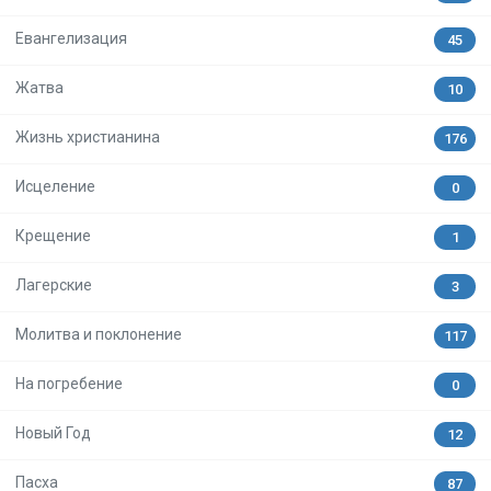
Евангелизация
45
Жатва
10
Жизнь христианина
176
Исцеление
0
Крещение
1
Лагерские
3
Молитва и поклонение
117
На погребение
0
Новый Год
12
Пасха
87