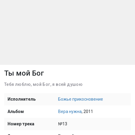
Ты мой Бог
Тебя люблю, мой Бог, я всей душою
Исполнитель
Божье прикосновение
Альбом
Вера нужна
, 2011
Номер трека
№13