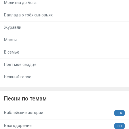
Молитва до Бога
Баллада о трёх сыновьях
Журавли
Мосты
В семье
Поёт моё сердце
Нежный голос
Песни по темам
Библейские истории
14
Благодарение
30