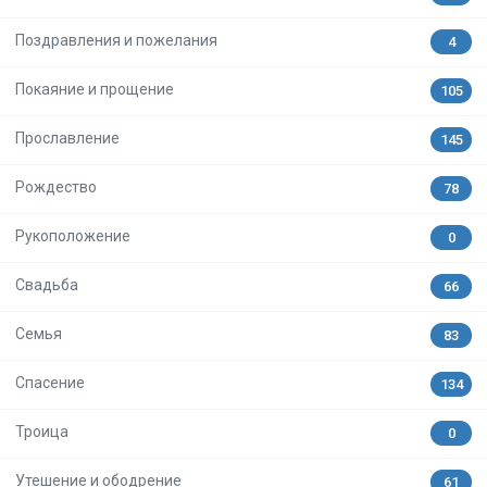
Поздравления и пожелания
4
Покаяние и прощение
105
Прославление
145
Рождество
78
Рукоположение
0
Свадьба
66
Семья
83
Спасение
134
Троица
0
Утешение и ободрение
61