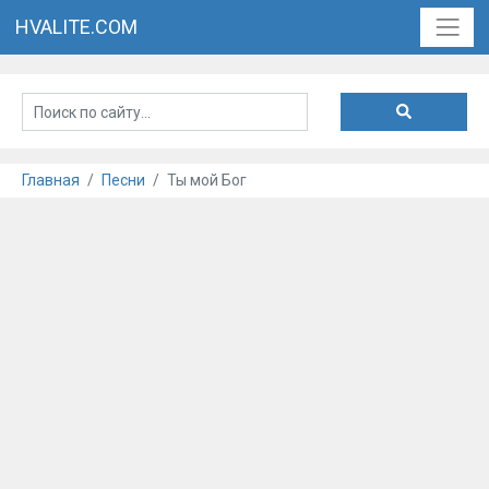
HVALITE.COM
Главная
Песни
Ты мой Бог