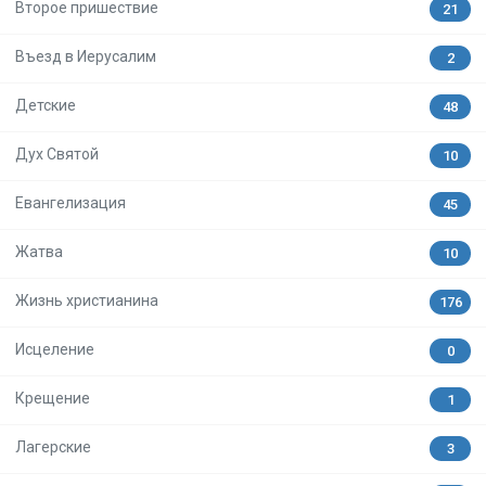
Второе пришествие
21
Въезд в Иерусалим
2
Детские
48
Дух Святой
10
Евангелизация
45
Жатва
10
Жизнь христианина
176
Исцеление
0
Крещение
1
Лагерские
3