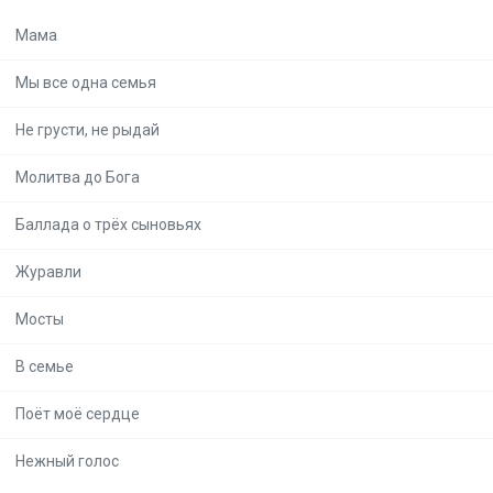
Мама
Мы все одна семья
Не грусти, не рыдай
Молитва до Бога
Баллада о трёх сыновьях
Журавли
Мосты
В семье
Поёт моё сердце
Нежный голос