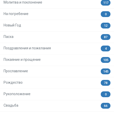
Молитва и поклонение
117
На погребение
0
Новый Год
12
Пасха
87
Поздравления и пожелания
4
Покаяние и прощение
105
Прославление
145
Рождество
78
Рукоположение
0
Свадьба
66