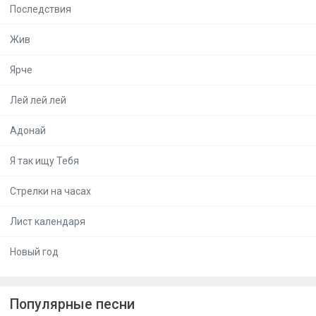
Последствия
Жив
Ярче
Лей лей лей
Адонай
Я так ищу Тебя
Стрелки на часах
Лист календаря
Новый год
Популярные песни