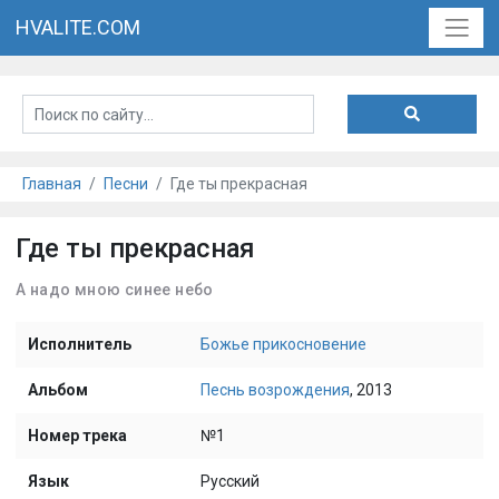
HVALITE.COM
Главная
Песни
Где ты прекрасная
Где ты прекрасная
А надо мною синее небо
Исполнитель
Божье прикосновение
Альбом
Песнь возрождения
, 2013
Номер трека
№1
Язык
Русский