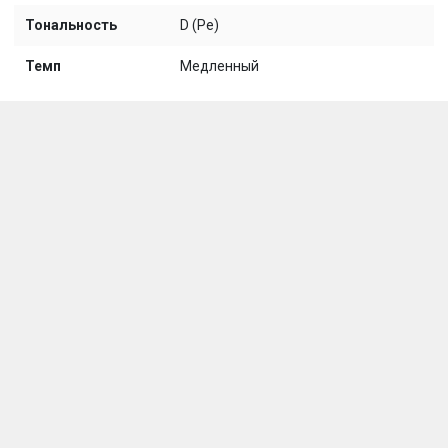
Тональность
D (Ре)
Темп
Медленный