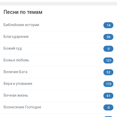
Песни по темам
Библейские истории
14
Благодарение
30
Божий суд
0
Божья любовь
121
Величие Бога
52
Вера и упование
172
Вечная жизнь
61
Вознесение Господне
0