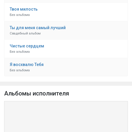
Твоя милость
Без альбома
Ты для меня самый лучший
Свадебный альбом
Чистые сердцем
Без альбома
Я восхвалю Тебя
Без альбома
Альбомы исполнителя