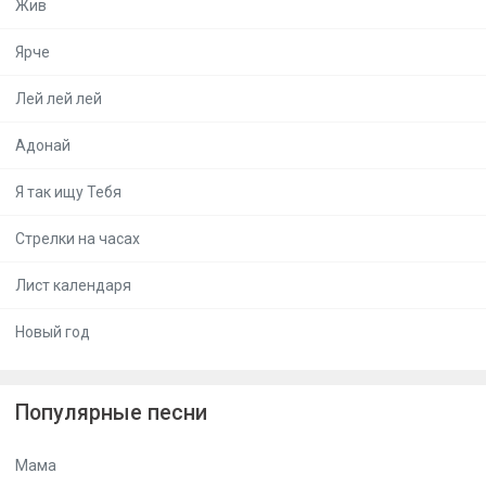
Жив
Ярче
Лей лей лей
Адонай
Я так ищу Тебя
Стрелки на часах
Лист календаря
Новый год
Популярные песни
Мама