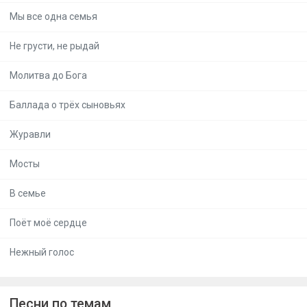
Мы все одна семья
Не грусти, не рыдай
Молитва до Бога
Баллада о трёх сыновьях
Журавли
Мосты
В семье
Поёт моё сердце
Нежный голос
Песни по темам