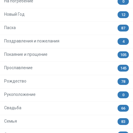
На погребение
0
Новый Год
12
Пасха
87
Поздравления и пожелания
4
Покаяние и прощение
105
Прославление
145
Рождество
78
Рукоположение
0
Свадьба
66
Семья
83