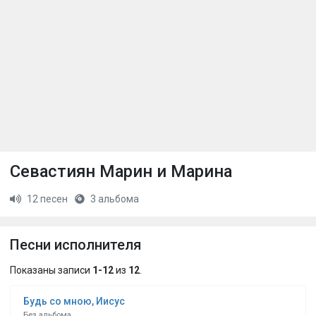
Севастиян Марин и Марина
12 песен
3 альбома
Песни исполнителя
Показаны записи
1-12
из
12
.
Будь со мною, Иисус
Без альбома