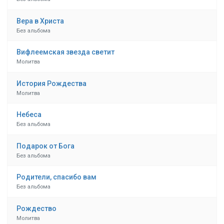
Вера в Христа
Без альбома
Вифлеемская звезда светит
Молитва
История Рождества
Молитва
Небеса
Без альбома
Подарок от Бога
Без альбома
Родители, спасибо вам
Без альбома
Рождество
Молитва