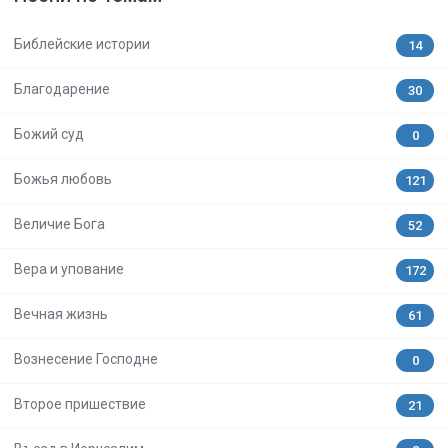
Библейские истории
14
Благодарение
30
Божий суд
0
Божья любовь
121
Величие Бога
52
Вера и упование
172
Вечная жизнь
61
Вознесение Господне
0
Второе пришествие
21