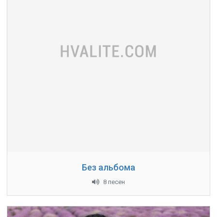
Без альбома
8 песен